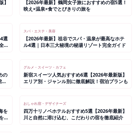
年版】
【2026年最新】鶴岡女子旅におすすめの宿5選！
映え×温泉×食でとびきりの旅を
スパ・エステ・美容
4選
【2026年最新】祖谷でスパ・温泉が最高なホテ
全ガ
ル4選｜日本三大秘境の秘湯リゾート完全ガイド
グルメ・スイーツ・カフェ
めの
新宿スイーツ人気おすすめ6選【2026年最新版】
館完
エリア別・ジャンル別に徹底解説！宿泊プランも
おしゃれ宿・デザイナーズ
海を
四万十リノベホテルおすすめ5選【2026年最新】
を紹
川と自然に溶け込む、こだわりの宿を徹底紹介