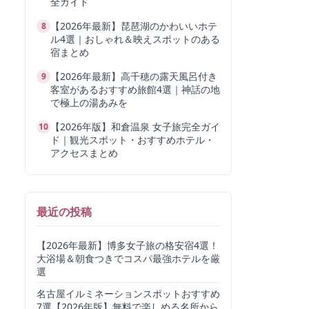
全ガイド
【2026年最新】琵琶湖のかわいいホテ
8
ル4選｜おしゃれ＆映えスポットのある
宿まとめ
【2026年最新】高千穂の露天風呂付き
9
客室があるおすすめ旅館4選｜神話の地
で極上の湯あみを
【2026年版】和倉温泉 女子旅完全ガイ
10
ド｜観光スポット・おすすめホテル・
アクセスまとめ
最近の投稿
【2026年最新】博多女子旅の格安宿4選！
大浴場＆朝食つきでコスパ最強ホテルを厳
選
名古屋イルミネーションスポットおすすめ
7選【2026年版】無料で楽しめる名所から