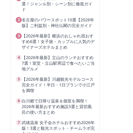
選！ジャンル別・シーン別に徹底ガイ
ド
名古屋のパワースポット10選【2026年
2
版】ご利益別・神社仏閣の完全ガイド
【2026年最新】横浜のおしゃれ宿おす
3
すめ6選！女子旅・カップルに人気のデ
ザイナーズホテルまとめ
【2026年最新】立山のランチおすすめ
4
7選！室堂・立山駅周辺で食べたいご当
地グルメ
【2026年最新】川越観光モデルコース
5
完全ガイド！半日・1日プランで小江戸
を満喫
白川郷で日帰り温泉＆個室を満喫！
6
2026年最新おすすめ施設5選と貸切風
呂の使い方まとめ
武雄温泉 女子会ホテルおすすめ2026年
7
版！3選と観光スポット・チームラボ完