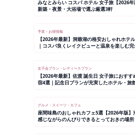
みなとみらい コスパ ホテル 女子旅【2026
新築・夜景・大浴場で選ぶ厳選3軒
予算・お得情報
【2026年最新】洞爺湖の格安おしゃれホテル
｜コスパ良くレイクビューと温泉を楽しむ完
イド
女子会プラン・レディースプラン
【2026年最新】佐渡 誕生日 女子旅におすす
宿4選｜記念日プランが充実したホテル・旅
全ガイド
グルメ・スイーツ・カフェ
座間味島のおしゃれカフェ5選【2026年版】
感じながらのんびりできるとっておきの場所
介