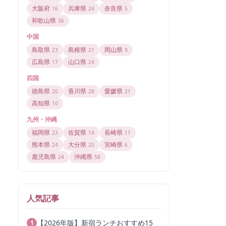
大阪府
兵庫県
奈良県
16
24
5
和歌山県
36
中国
鳥取県
島根県
岡山県
23
21
9
広島県
山口県
17
24
四国
徳島県
香川県
愛媛県
20
28
21
高知県
10
九州・沖縄
福岡県
佐賀県
長崎県
23
14
11
熊本県
大分県
宮崎県
24
20
6
鹿児島県
沖縄県
24
58
人気記事
【2026年版】新宿ランチおすすめ15
1