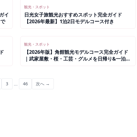
観光・スポット
ガイ
日光女子旅観光おすすめスポット完全ガイド
まで
【2026年最新】1泊2日モデルコース付き
観光・スポット
ド
【2026年版】角館観光モデルコース完全ガイド
｜武家屋敷・桜・工芸・グルメを日帰り&一泊二
日で満喫
…
3
46
次へ →