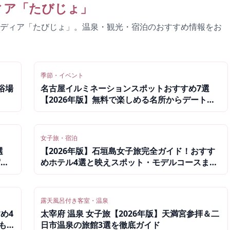
ィア「
たびじょ
」
ディア「たびじょ」。温泉・観光・宿泊のおすすめ情報をお
季節・イベント
浴場
名古屋イルミネーションスポットおすすめ7選
【2026年版】無料で楽しめる名所からデートに
人気の体験型まで
女子旅・宿泊
選
【2026年版】石垣島女子旅完全ガイド！おすす
宿を
めホテル4選と映えスポット・モデルコースまと
め
露天風呂付き客室・温泉
め4
太宰府 温泉 女子旅【2026年版】天満宮参拝＆二
も近
日市温泉の旅館3選を徹底ガイド