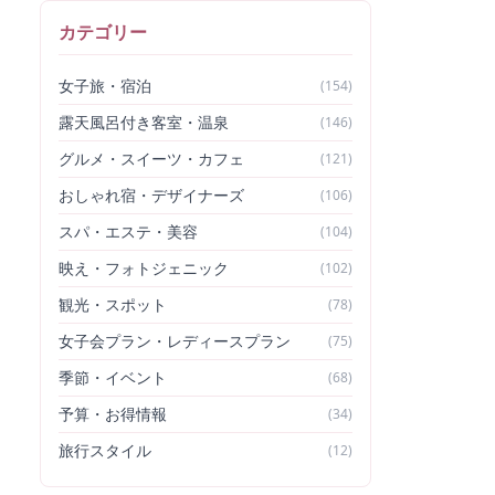
カテゴリー
女子旅・宿泊
(
154
)
露天風呂付き客室・温泉
(
146
)
グルメ・スイーツ・カフェ
(
121
)
おしゃれ宿・デザイナーズ
(
106
)
スパ・エステ・美容
(
104
)
映え・フォトジェニック
(
102
)
観光・スポット
(
78
)
女子会プラン・レディースプラン
(
75
)
季節・イベント
(
68
)
予算・お得情報
(
34
)
旅行スタイル
(
12
)