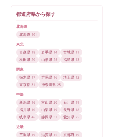
都道府県から探す
北海道
北海道
101
東北
青森県
岩手県
宮城県
18
14
11
秋田県
山形県
福島県
20
25
13
関東
栃木県
群馬県
埼玉県
17
16
12
東京都
神奈川県
31
25
中部
新潟県
富山県
石川県
16
20
19
福井県
山梨県
長野県
10
19
18
岐阜県
静岡県
愛知県
46
37
25
近畿
三重県
滋賀県
京都府
19
15
19