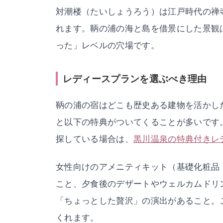
対潮楼（たいしょうろう）は江戸時代の禅
れます。鞆の浦の海と島を借景にした景観
った」レベルの穴場です。
レディースプランを選ぶべき理由
鞆の浦の宿はどこも歴史ある建物を活かし
と以下の特典がついてくることが多いです
探している場合は、
黒川温泉の特典付きレ
女性向けのアメニティキット（基礎化粧品
こと、夕食後のデザートやウェルカムドリ
「ちょっとした贅沢」の演出があること。
くれます。