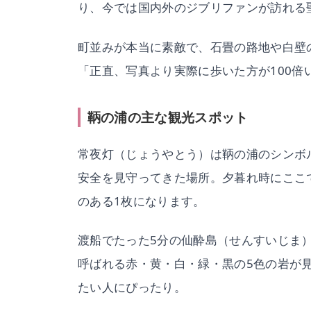
り、今では国内外のジブリファンが訪れる
町並みが本当に素敵で、石畳の路地や白壁
「正直、写真より実際に歩いた方が100
鞆の浦の主な観光スポット
常夜灯（じょうやとう）は鞆の浦のシンボ
安全を見守ってきた場所。夕暮れ時にここ
のある1枚になります。
渡船でたった5分の仙酔島（せんすいじま
呼ばれる赤・黄・白・緑・黒の5色の岩が
たい人にぴったり。