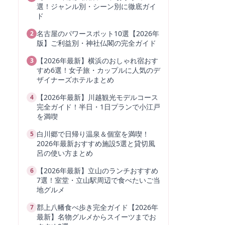
選！ジャンル別・シーン別に徹底ガイ
ド
名古屋のパワースポット10選【2026年
2
版】ご利益別・神社仏閣の完全ガイド
【2026年最新】横浜のおしゃれ宿おす
3
すめ6選！女子旅・カップルに人気のデ
ザイナーズホテルまとめ
【2026年最新】川越観光モデルコース
4
完全ガイド！半日・1日プランで小江戸
を満喫
白川郷で日帰り温泉＆個室を満喫！
5
2026年最新おすすめ施設5選と貸切風
呂の使い方まとめ
【2026年最新】立山のランチおすすめ
6
7選！室堂・立山駅周辺で食べたいご当
地グルメ
郡上八幡食べ歩き完全ガイド【2026年
7
最新】名物グルメからスイーツまでお