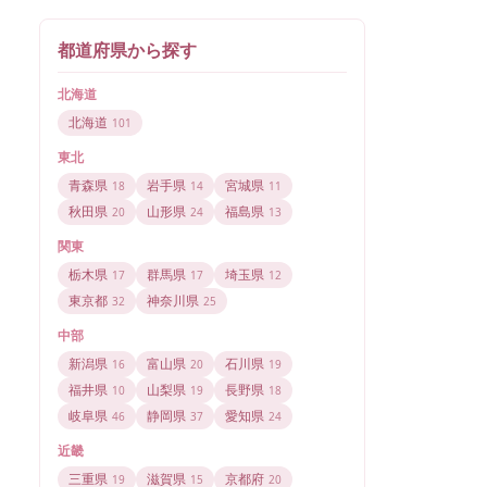
都道府県から探す
北海道
北海道
101
東北
青森県
岩手県
宮城県
18
14
11
秋田県
山形県
福島県
20
24
13
関東
栃木県
群馬県
埼玉県
17
17
12
東京都
神奈川県
32
25
中部
新潟県
富山県
石川県
16
20
19
福井県
山梨県
長野県
10
19
18
岐阜県
静岡県
愛知県
46
37
24
近畿
三重県
滋賀県
京都府
19
15
20