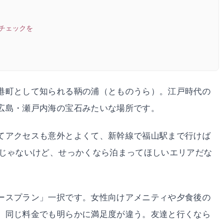
もチェックを
港町として知られる鞆の浦（とものうら）。江戸時代の
広島・瀬戸内海の宝石みたいな場所です。
てアクセスも意外とよくて、新幹線で福山駅まで行けば
能じゃないけど、せっかくなら泊まってほしいエリアだな
ースプラン」一択です。女性向けアメニティや夕食後の
、同じ料金でも明らかに満足度が違う。友達と行くなら