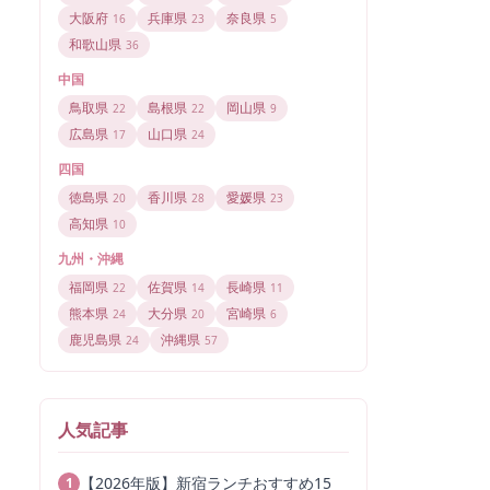
大阪府
兵庫県
奈良県
16
23
5
和歌山県
36
中国
鳥取県
島根県
岡山県
22
22
9
広島県
山口県
17
24
四国
徳島県
香川県
愛媛県
20
28
23
高知県
10
九州・沖縄
福岡県
佐賀県
長崎県
22
14
11
熊本県
大分県
宮崎県
24
20
6
鹿児島県
沖縄県
24
57
人気記事
【2026年版】新宿ランチおすすめ15
1