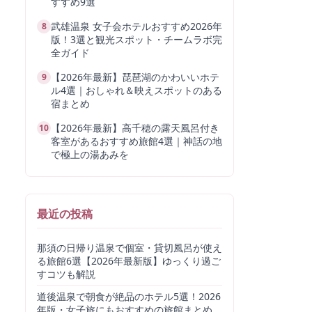
すすめ9選
武雄温泉 女子会ホテルおすすめ2026年
8
版！3選と観光スポット・チームラボ完
全ガイド
【2026年最新】琵琶湖のかわいいホテ
9
ル4選｜おしゃれ＆映えスポットのある
宿まとめ
【2026年最新】高千穂の露天風呂付き
10
客室があるおすすめ旅館4選｜神話の地
で極上の湯あみを
最近の投稿
那須の日帰り温泉で個室・貸切風呂が使え
る旅館6選【2026年最新版】ゆっくり過ご
すコツも解説
道後温泉で朝食が絶品のホテル5選！2026
年版・女子旅にもおすすめの旅館まとめ