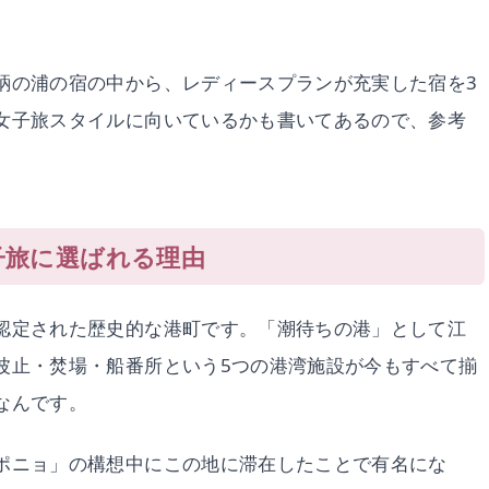
鞆の浦の宿の中から、レディースプランが充実した宿を3
女子旅スタイルに向いているかも書いてあるので、参考
子旅に選ばれる理由
認定された歴史的な港町です。「潮待ちの港」として江
波止・焚場・船番所という5つの港湾施設が今もすべて揃
なんです。
ポニョ」の構想中にこの地に滞在したことで有名にな