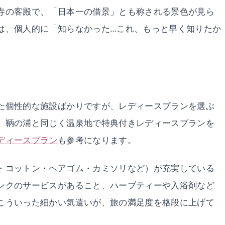
寺の客殿で、「日本一の借景」とも称される景色が見ら
は、個人的に「知らなかった…これ、もっと早く知りたか
た個性的な施設ばかりですが、レディースプランを選ぶ
。鞆の浦と同じく温泉地で特典付きレディースプランを
ディースプラン
も参考になります。
・コットン・ヘアゴム・カミソリなど）が充実している
ンクのサービスがあること、ハーブティーや入浴剤など
こういった細かい気遣いが、旅の満足度を格段に上げて