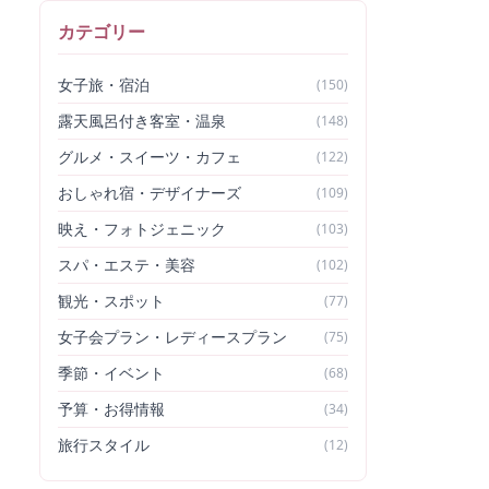
カテゴリー
女子旅・宿泊
(
150
)
露天風呂付き客室・温泉
(
148
)
グルメ・スイーツ・カフェ
(
122
)
おしゃれ宿・デザイナーズ
(
109
)
映え・フォトジェニック
(
103
)
スパ・エステ・美容
(
102
)
観光・スポット
(
77
)
女子会プラン・レディースプラン
(
75
)
季節・イベント
(
68
)
予算・お得情報
(
34
)
旅行スタイル
(
12
)