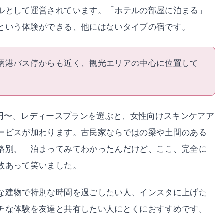
ルとして運営されています。「ホテルの部屋に泊まる」
という体験ができる、他にはないタイプの宿です。
。鞆港バス停からも近く、観光エリアの中心に位置して
640円〜。レディースプランを選ぶと、女性向けスキンケアア
ービスが加わります。古民家ならではの梁や土間のある
格別。「泊まってみてわかったんだけど、ここ、完全に
数あって笑いました。
な建物で特別な時間を過ごしたい人、インスタに上げた
チな体験を友達と共有したい人にとくにおすすめです。