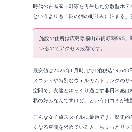
時代の古民家・町家を再生した分散型ホテ
というよりも「鞆の浦の町並みに泊まる」
施設の住所は広島県福山市鞆町鞆595
いるのでアクセス抜群です。
最安値は2026年6月時点で1泊税込19,
メニティや特別なウェルカムドリンクのサ
空間で、友達とゆっくり過ごす非日常感は
私の好みなんですけど」という口コミが複
こんな女子旅スタイルに最適です。歴史的
くなる空間を求めている人、ちょっとリッ