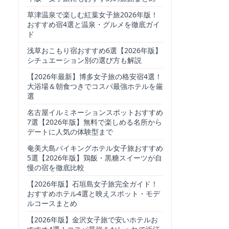
草津温泉で楽しむ紅葉女子旅2026年版！
おすすめ宿4選と温泉・グルメを徹底ガイ
ド
浅草おこもり宿おすすめ6選【2026年版】
シチュエーション別の選び方も解説
【2026年最新】博多女子旅の格安宿4選！
大浴場＆朝食つきでコスパ最強ホテルを厳
選
名古屋イルミネーションスポットおすすめ
7選【2026年版】無料で楽しめる名所から
デートに人気の体験型まで
奄美大島バイキングホテル女子旅おすすめ
5選【2026年版】鶏飯・黒糖スイーツが自
慢の宿を徹底比較
【2026年版】石垣島女子旅完全ガイド！
おすすめホテル4選と映えスポット・モデ
ルコースまとめ
【2026年版】金沢女子旅で安いホテルお