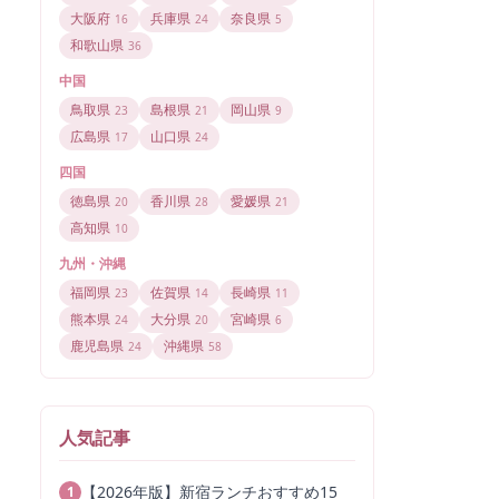
大阪府
兵庫県
奈良県
16
24
5
和歌山県
36
中国
鳥取県
島根県
岡山県
23
21
9
広島県
山口県
17
24
四国
徳島県
香川県
愛媛県
20
28
21
高知県
10
九州・沖縄
福岡県
佐賀県
長崎県
23
14
11
熊本県
大分県
宮崎県
24
20
6
鹿児島県
沖縄県
24
58
人気記事
【2026年版】新宿ランチおすすめ15
1