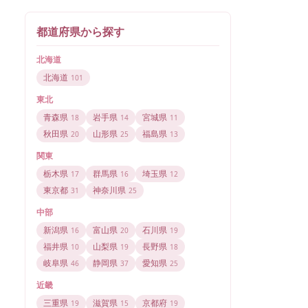
都道府県から探す
北海道
北海道
101
東北
青森県
岩手県
宮城県
18
14
11
秋田県
山形県
福島県
20
25
13
関東
栃木県
群馬県
埼玉県
17
16
12
東京都
神奈川県
31
25
中部
新潟県
富山県
石川県
16
20
19
福井県
山梨県
長野県
10
19
18
岐阜県
静岡県
愛知県
46
37
25
近畿
三重県
滋賀県
京都府
19
15
19