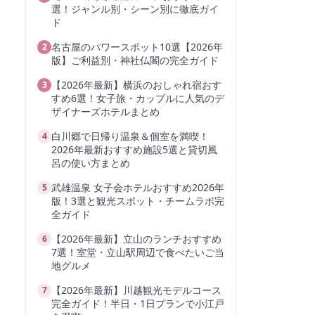
選！ジャンル別・シーン別に徹底ガイ
ド
名古屋のパワースポット10選【2026年
2
版】ご利益別・神社仏閣の完全ガイド
【2026年最新】横浜のおしゃれ宿おす
3
すめ6選！女子旅・カップルに人気のデ
ザイナーズホテルまとめ
白川郷で日帰り温泉＆個室を満喫！
4
2026年最新おすすめ施設5選と貸切風
呂の使い方まとめ
武雄温泉 女子会ホテルおすすめ2026年
5
版！3選と観光スポット・チームラボ完
全ガイド
【2026年最新】立山のランチおすすめ
6
7選！室堂・立山駅周辺で食べたいご当
地グルメ
【2026年最新】川越観光モデルコース
7
完全ガイド！半日・1日プランで小江戸