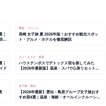
季節・イベント
選｜
長崎 女子旅 夏 2026年版！おすすめ観光スポッ
非日
ト・グルメ・ホテルを徹底解説
スパ・エステ・美容
選｜
ハウステンボスでデトックス宿を探してみた
イド
【2026年最新版】温泉・スパで心身リセットで
きるおすすめ5選
女子旅・宿泊
夜
【2026年最新】雲仙・島原グループ女子旅おす
すめ宿4選｜温泉・海鮮・オールインクルーシブ
完全ガイド