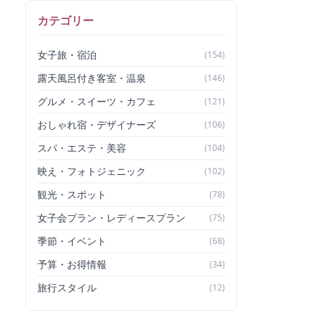
カテゴリー
女子旅・宿泊
(
154
)
露天風呂付き客室・温泉
(
146
)
グルメ・スイーツ・カフェ
(
121
)
おしゃれ宿・デザイナーズ
(
106
)
スパ・エステ・美容
(
104
)
映え・フォトジェニック
(
102
)
観光・スポット
(
78
)
女子会プラン・レディースプラン
(
75
)
季節・イベント
(
68
)
予算・お得情報
(
34
)
旅行スタイル
(
12
)