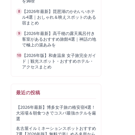
を満喫
【2026年最新】琵琶湖のかわいいホテ
8
ル4選｜おしゃれ＆映えスポットのある
宿まとめ
【2026年最新】高千穂の露天風呂付き
9
客室があるおすすめ旅館4選｜神話の地
で極上の湯あみを
【2026年版】和倉温泉 女子旅完全ガイ
10
ド｜観光スポット・おすすめホテル・
アクセスまとめ
最近の投稿
【2026年最新】博多女子旅の格安宿4選！
大浴場＆朝食つきでコスパ最強ホテルを厳
選
名古屋イルミネーションスポットおすすめ
7選【2026年版】無料で楽しめる名所から