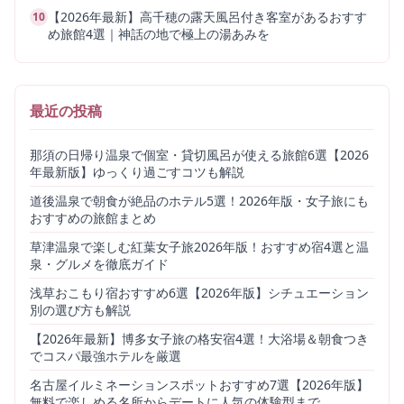
【2026年最新】高千穂の露天風呂付き客室があるおすす
10
め旅館4選｜神話の地で極上の湯あみを
最近の投稿
那須の日帰り温泉で個室・貸切風呂が使える旅館6選【2026
年最新版】ゆっくり過ごすコツも解説
道後温泉で朝食が絶品のホテル5選！2026年版・女子旅にも
おすすめの旅館まとめ
草津温泉で楽しむ紅葉女子旅2026年版！おすすめ宿4選と温
泉・グルメを徹底ガイド
浅草おこもり宿おすすめ6選【2026年版】シチュエーション
別の選び方も解説
【2026年最新】博多女子旅の格安宿4選！大浴場＆朝食つき
でコスパ最強ホテルを厳選
名古屋イルミネーションスポットおすすめ7選【2026年版】
無料で楽しめる名所からデートに人気の体験型まで