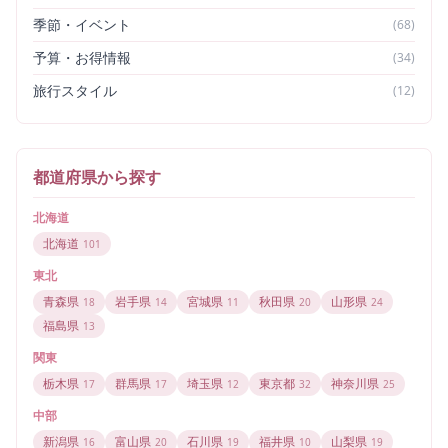
季節・イベント
(
68
)
予算・お得情報
(
34
)
旅行スタイル
(
12
)
都道府県から探す
北海道
北海道
101
東北
青森県
岩手県
宮城県
秋田県
山形県
18
14
11
20
24
福島県
13
関東
栃木県
群馬県
埼玉県
東京都
神奈川県
17
17
12
32
25
中部
新潟県
富山県
石川県
福井県
山梨県
16
20
19
10
19