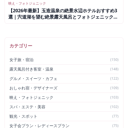
映え・フォトジェニック
【2026年最新】玉造温泉の絶景水辺ホテルおすすめ3
選｜宍道湖を望む絶景露天風呂とフォトジェニックな
宿
カテゴリー
女子旅・宿泊
(
150
)
露天風呂付き客室・温泉
(
148
)
グルメ・スイーツ・カフェ
(
122
)
おしゃれ宿・デザイナーズ
(
109
)
映え・フォトジェニック
(
103
)
スパ・エステ・美容
(
102
)
観光・スポット
(
77
)
女子会プラン・レディースプラン
(
75
)