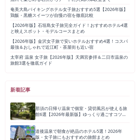
奄美大島バイキングホテル女子旅おすすめ5選【2026年版】
鶏飯・黒糖スイーツが自慢の宿を徹底比較
【2026年版】石垣島女子旅完全ガイド！おすすめホテル4選
と映えスポット・モデルコースまとめ
【2026年版】金沢女子旅で安いホテルおすすめ4選！コスパ
最強＆おしゃれで近江町・茶屋街も近い宿
太宰府 温泉 女子旅【2026年版】天満宮参拝＆二日市温泉の
旅館3選を徹底ガイド
新着記事
那須の日帰り温泉で個室・貸切風呂が使える旅
館6選【2026年最新版】ゆっくり過ごすコツも
解説
道後温泉で朝食が絶品のホテル5選！2026年
版・女子旅にもおすすめの旅館まとめ