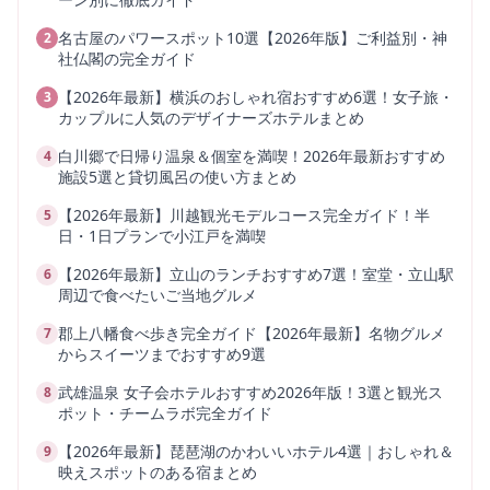
名古屋のパワースポット10選【2026年版】ご利益別・神
2
社仏閣の完全ガイド
【2026年最新】横浜のおしゃれ宿おすすめ6選！女子旅・
3
カップルに人気のデザイナーズホテルまとめ
白川郷で日帰り温泉＆個室を満喫！2026年最新おすすめ
4
施設5選と貸切風呂の使い方まとめ
【2026年最新】川越観光モデルコース完全ガイド！半
5
日・1日プランで小江戸を満喫
【2026年最新】立山のランチおすすめ7選！室堂・立山駅
6
周辺で食べたいご当地グルメ
郡上八幡食べ歩き完全ガイド【2026年最新】名物グルメ
7
からスイーツまでおすすめ9選
武雄温泉 女子会ホテルおすすめ2026年版！3選と観光ス
8
ポット・チームラボ完全ガイド
【2026年最新】琵琶湖のかわいいホテル4選｜おしゃれ＆
9
映えスポットのある宿まとめ