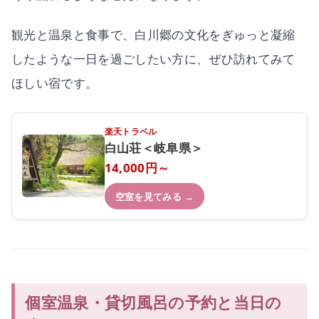
観光と温泉と食事で、白川郷の文化をぎゅっと凝縮
したような一日を過ごしたい方に、ぜひ訪れてみて
ほしい宿です。
楽天トラベル
白山荘＜岐阜県＞
14,000円～
空室を見てみる →
個室温泉・貸切風呂の予約と当日の