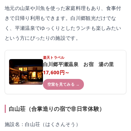
地元の山菜や川魚を使った家庭料理もあり、食事付
きで日帰り利用もできます。白川郷観光だけでな
く、平瀬温泉でゆっくりとしたランチも楽しみたい
という方にぴったりの施設です。
楽天トラベル
白川郷平瀬温泉 お宿 湯の里
17,600円～
空室を見てみる →
白山荘（合掌造りの宿で非日常体験）
施設名：白山荘（はくさんそう）