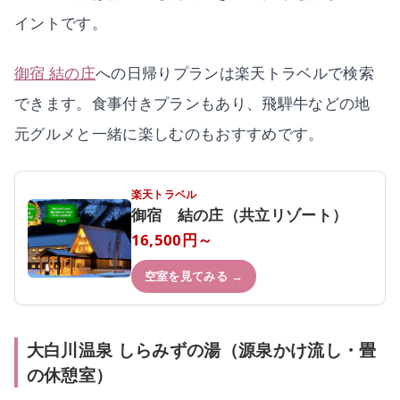
イントです。
御宿 結の庄
への日帰りプランは楽天トラベルで検索
できます。食事付きプランもあり、飛騨牛などの地
元グルメと一緒に楽しむのもおすすめです。
楽天トラベル
御宿 結の庄（共立リゾート）
16,500円～
空室を見てみる →
大白川温泉 しらみずの湯（源泉かけ流し・畳
の休憩室）