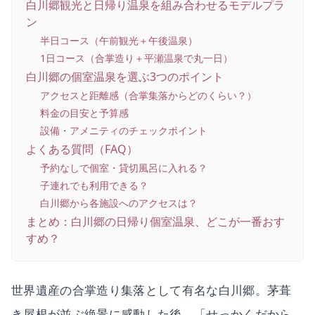
白川郷観光と日帰り温泉を組み合わせるモデルプラ
ン
半日コース（午前観光＋午後温泉）
1日コース（合掌造り＋平瀬温泉で丸一日）
白川郷の個室温泉を選ぶ3つのポイント
アクセスと距離感（合掌集落からどのくらい？）
料金の目安と予算感
設備・アメニティのチェックポイント
よくある質問（FAQ）
予約なしで個室・貸切風呂に入れる？
子連れでも利用できる？
白川郷から各施設へのアクセスは？
まとめ：白川郷の日帰り個室温泉、どこが一番おす
すめ？
世界遺産の合掌造り集落として有名な白川郷。茅葺
き屋根が並ぶ絶景に感動した後、「せっかくだから