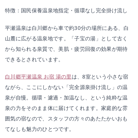
特徴：国民保養温泉地指定・循環なし完全掛け流し
平瀬温泉は白川郷から車で約30分の場所にある、白
山麓に広がる温泉地です。「子宝の湯」として古く
から知られる泉質で、美肌・疲労回復の効果が期待
できるとされています。
白川郷平瀬温泉 お宿 湯の里
は、8室という小さな宿
ながら、ここにしかない「完全源泉掛け流し」の温
泉が自慢。循環・濾過・加温なし、という純粋な温
泉の力をそのまま体に届けてくれます。家庭的な雰
囲気の宿なので、スタッフの方々のあたたかいおも
てなしも魅力のひとつです。