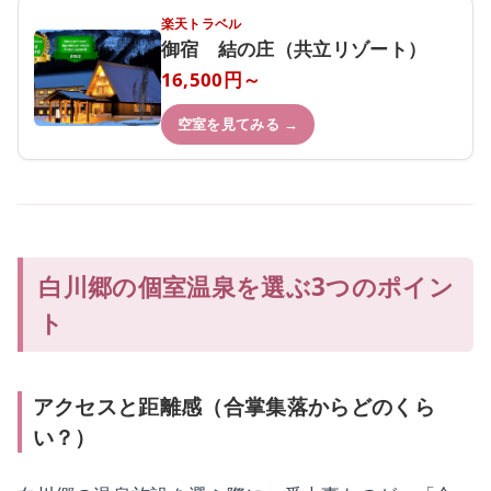
楽天トラベル
御宿 結の庄（共立リゾート）
16,500円～
空室を見てみる →
白川郷の個室温泉を選ぶ3つのポイン
ト
アクセスと距離感（合掌集落からどのくら
い？）