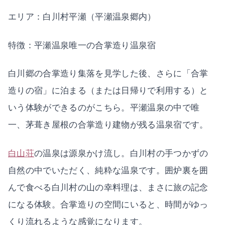
エリア：白川村平瀬（平瀬温泉郷内）
特徴：平瀬温泉唯一の合掌造り温泉宿
白川郷の合掌造り集落を見学した後、さらに「合掌
造りの宿」に泊まる（または日帰りで利用する）と
いう体験ができるのがこちら。平瀬温泉の中で唯
一、茅葺き屋根の合掌造り建物が残る温泉宿です。
白山荘
の温泉は源泉かけ流し。白川村の手つかずの
自然の中でいただく、純粋な温泉です。囲炉裏を囲
んで食べる白川村の山の幸料理は、まさに旅の記念
になる体験。合掌造りの空間にいると、時間がゆっ
くり流れるような感覚になります。