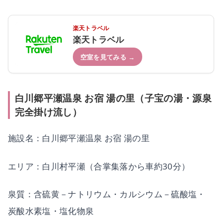
楽天トラベル
楽天トラベル
空室を見てみる →
白川郷平瀬温泉 お宿 湯の里（子宝の湯・源泉
完全掛け流し）
施設名：白川郷平瀬温泉 お宿 湯の里
エリア：白川村平瀬（合掌集落から車約30分）
泉質：含硫黄－ナトリウム・カルシウム－硫酸塩・
炭酸水素塩・塩化物泉