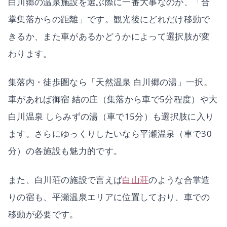
白川郷の温泉施設を選ぶ際に一番大事なのが、「合
掌集落からの距離」です。観光後にどれだけ移動で
きるか、また車があるかどうかによって選択肢が変
わります。
集落内・徒歩圏なら「天然温泉 白川郷の湯」一択。
車があれば御宿 結の庄（集落から車で5分程度）や大
白川温泉 しらみずの湯（車で15分）も選択肢に入り
ます。さらにゆっくりしたいなら平瀬温泉（車で30
分）の各施設も魅力的です。
また、白川荘の施設で言えば
白山荘
のような合掌造
りの宿も、平瀬温泉エリアに位置しており、車での
移動が必要です。