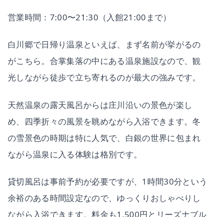
営業時間：7:00〜21:30（入館21:00まで）
白川郷で日帰り温泉といえば、まず名前が挙がるの
がこちら。合掌集落の中にある温泉施設なので、観
光しながら徒歩で立ち寄れるのが最大の強みです。
天然温泉の露天風呂からは庄川沿いの景色が楽し
め、四季折々の風景を眺めながら入浴できます。冬
の雪景色の時期は特に人気で、白銀の世界に包まれ
ながら温泉に入る体験は格別です。
貸切風呂は事前予約が必要ですが、1時間30分という
余裕のある時間設定なので、ゆっくりおしゃべりし
ながら入浴できます。料金も1,500円とリーズナブル