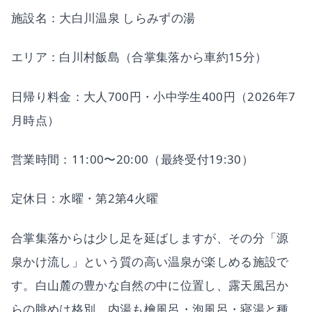
施設名：大白川温泉 しらみずの湯
エリア：白川村飯島（合掌集落から車約15分）
日帰り料金：大人700円・小中学生400円（2026年7
月時点）
営業時間：11:00〜20:00（最終受付19:30）
定休日：水曜・第2第4火曜
合掌集落からは少し足を延ばしますが、その分「源
泉かけ流し」という質の高い温泉が楽しめる施設で
す。白山麓の豊かな自然の中に位置し、露天風呂か
らの眺めは格別。内湯も檜風呂・泡風呂・寝湯と種