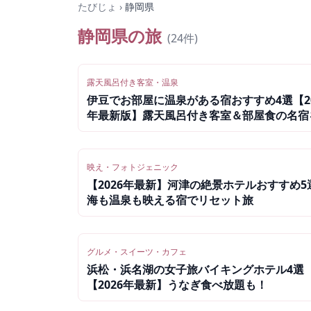
たびじょ
›
静岡県
静岡県
の旅
(
24
件)
露天風呂付き客室・温泉
伊豆でお部屋に温泉がある宿おすすめ4選【20
年最新版】露天風呂付き客室＆部屋食の名宿
天トラベルで比較
映え・フォトジェニック
【2026年最新】河津の絶景ホテルおすすめ5
海も温泉も映える宿でリセット旅
グルメ・スイーツ・カフェ
浜松・浜名湖の女子旅バイキングホテル4選
【2026年最新】うなぎ食べ放題も！