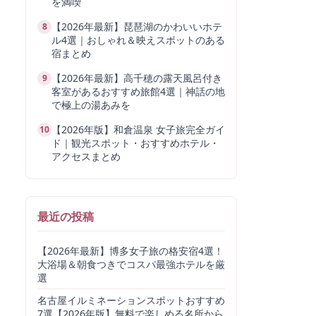
を満喫
【2026年最新】琵琶湖のかわいいホテ
8
ル4選｜おしゃれ＆映えスポットのある
宿まとめ
【2026年最新】高千穂の露天風呂付き
9
客室があるおすすめ旅館4選｜神話の地
で極上の湯あみを
【2026年版】和倉温泉 女子旅完全ガイ
10
ド｜観光スポット・おすすめホテル・
アクセスまとめ
最近の投稿
【2026年最新】博多女子旅の格安宿4選！
大浴場＆朝食つきでコスパ最強ホテルを厳
選
名古屋イルミネーションスポットおすすめ
7選【2026年版】無料で楽しめる名所から