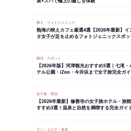
泉×スパで極上の癒しを体験
映え・フォトジェニック
熱海の映えカフェ厳選4選【2026年最新】イ
タ女子が足を止めるフォトジェニックスポッ
観光・スポット
【2026年版】河津観光おすすめ5選｜七滝・
テル公園・iZoo・今井浜まで女子旅完全ガ
女子旅・宿泊
【2026年最新】修善寺の女子旅ホテル・旅
すすめ3選！温泉と自然を満喫する完全ガイ
スパ・エステ・美容