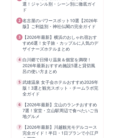
選！ジャンル別・シーン別に徹底ガイ
ド
名古屋のパワースポット10選【2026年
2
版】ご利益別・神社仏閣の完全ガイド
【2026年最新】横浜のおしゃれ宿おす
3
すめ6選！女子旅・カップルに人気のデ
ザイナーズホテルまとめ
白川郷で日帰り温泉＆個室を満喫！
4
2026年最新おすすめ施設5選と貸切風
呂の使い方まとめ
武雄温泉 女子会ホテルおすすめ2026年
5
版！3選と観光スポット・チームラボ完
全ガイド
【2026年最新】立山のランチおすすめ
6
7選！室堂・立山駅周辺で食べたいご当
地グルメ
【2026年最新】川越観光モデルコース
7
完全ガイド！半日・1日プランで小江戸