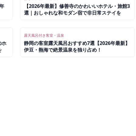
年
【2026年最新】修善寺のかわいいホテル・旅館3
選｜おしゃれな和モダン宿で非日常ステイを
露天風呂付き客室・温泉
のホ
静岡の客室露天風呂おすすめ7選【2026年最新】
を
伊豆・熱海で絶景温泉を独り占め！