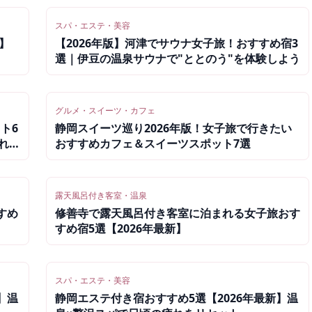
スパ・エステ・美容
】
【2026年版】河津でサウナ女子旅！おすすめ宿3
選｜伊豆の温泉サウナで"ととのう"を体験しよう
グルメ・スイーツ・カフェ
ト6
静岡スイーツ巡り2026年版！女子旅で行きたい
れた
おすすめカフェ＆スイーツスポット7選
露天風呂付き客室・温泉
すめ
修善寺で露天風呂付き客室に泊まれる女子旅おす
すめ宿5選【2026年最新】
スパ・エステ・美容
】温
静岡エステ付き宿おすすめ5選【2026年最新】温