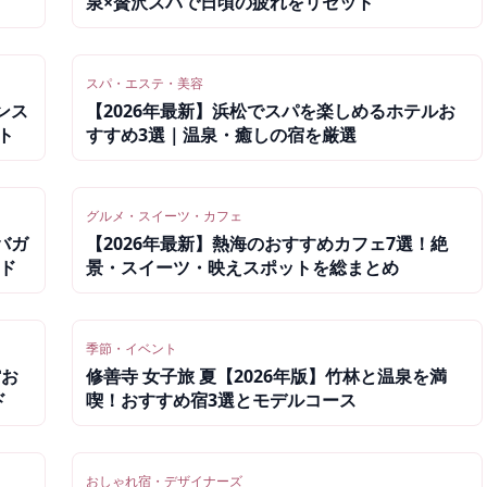
泉×贅沢スパで日頃の疲れをリセット
スパ・エステ・美容
ンス
【2026年最新】浜松でスパを楽しめるホテルお
ト
すすめ3選｜温泉・癒しの宿を厳選
グルメ・スイーツ・カフェ
バガ
【2026年最新】熱海のおすすめカフェ7選！絶
イド
景・スイーツ・映えスポットを総まとめ
季節・イベント
館お
修善寺 女子旅 夏【2026年版】竹林と温泉を満
ド
喫！おすすめ宿3選とモデルコース
おしゃれ宿・デザイナーズ