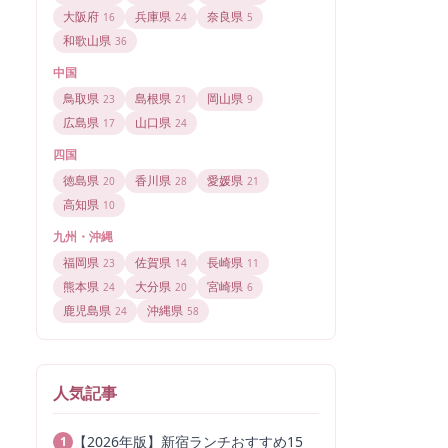
大阪府
兵庫県
奈良県
16
24
5
和歌山県
36
中国
鳥取県
島根県
岡山県
23
21
9
広島県
山口県
17
24
四国
徳島県
香川県
愛媛県
20
28
21
高知県
10
九州・沖縄
福岡県
佐賀県
長崎県
23
14
11
熊本県
大分県
宮崎県
24
20
6
鹿児島県
沖縄県
24
58
人気記事
【2026年版】新宿ランチおすすめ15
1