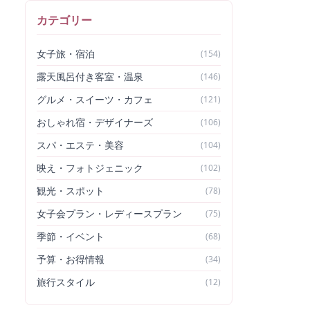
カテゴリー
女子旅・宿泊
(
154
)
露天風呂付き客室・温泉
(
146
)
グルメ・スイーツ・カフェ
(
121
)
おしゃれ宿・デザイナーズ
(
106
)
スパ・エステ・美容
(
104
)
映え・フォトジェニック
(
102
)
観光・スポット
(
78
)
女子会プラン・レディースプラン
(
75
)
季節・イベント
(
68
)
予算・お得情報
(
34
)
旅行スタイル
(
12
)