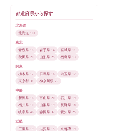
都道府県から探す
北海道
北海道
101
東北
青森県
岩手県
宮城県
18
14
11
秋田県
山形県
福島県
20
25
13
関東
栃木県
群馬県
埼玉県
17
16
12
東京都
神奈川県
31
25
中部
新潟県
富山県
石川県
16
20
19
福井県
山梨県
長野県
10
19
18
岐阜県
静岡県
愛知県
46
37
25
近畿
三重県
滋賀県
京都府
19
15
19