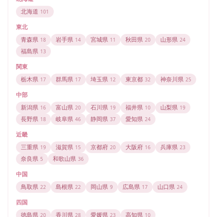
北海道
101
東北
青森県
岩手県
宮城県
秋田県
山形県
18
14
11
20
24
福島県
13
関東
栃木県
群馬県
埼玉県
東京都
神奈川県
17
17
12
32
25
中部
新潟県
富山県
石川県
福井県
山梨県
16
20
19
10
19
長野県
岐阜県
静岡県
愛知県
18
46
37
24
近畿
三重県
滋賀県
京都府
大阪府
兵庫県
19
15
20
16
23
奈良県
和歌山県
5
36
中国
鳥取県
島根県
岡山県
広島県
山口県
22
22
9
17
24
四国
徳島県
香川県
愛媛県
高知県
20
28
23
10