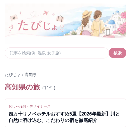
検索
たびじょ
›
高知県
高知県
の旅
(
11
件)
おしゃれ宿・デザイナーズ
四万十リノベホテルおすすめ5選【2026年最新】川と
自然に溶け込む、こだわりの宿を徹底紹介