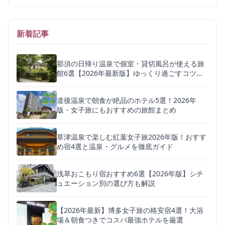
新着記事
那須の日帰り温泉で個室・貸切風呂が使える旅
館6選【2026年最新版】ゆっくり過ごすコツも
解説
道後温泉で朝食が絶品のホテル5選！2026年
版・女子旅にもおすすめの旅館まとめ
草津温泉で楽しむ紅葉女子旅2026年版！おすす
め宿4選と温泉・グルメを徹底ガイド
浅草おこもり宿おすすめ6選【2026年版】シチ
ュエーション別の選び方も解説
【2026年最新】博多女子旅の格安宿4選！大浴
場＆朝食つきでコスパ最強ホテルを厳選