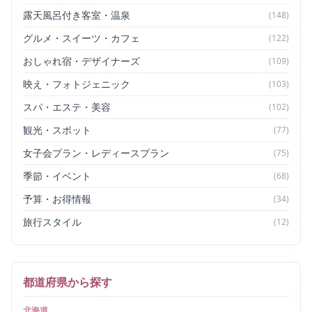
露天風呂付き客室・温泉
(
148
)
グルメ・スイーツ・カフェ
(
122
)
おしゃれ宿・デザイナーズ
(
109
)
映え・フォトジェニック
(
103
)
スパ・エステ・美容
(
102
)
観光・スポット
(
77
)
女子会プラン・レディースプラン
(
75
)
季節・イベント
(
68
)
予算・お得情報
(
34
)
旅行スタイル
(
12
)
都道府県から探す
北海道