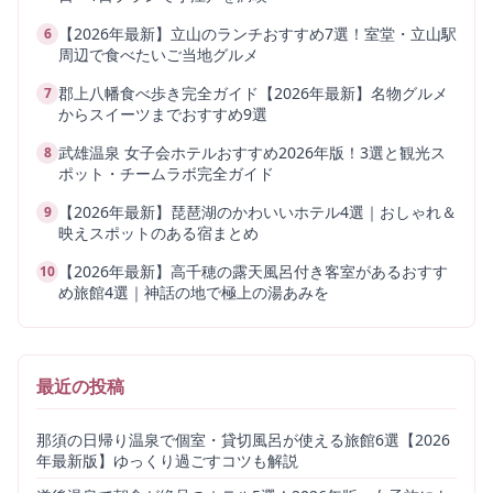
【2026年最新】立山のランチおすすめ7選！室堂・立山駅
6
周辺で食べたいご当地グルメ
郡上八幡食べ歩き完全ガイド【2026年最新】名物グルメ
7
からスイーツまでおすすめ9選
武雄温泉 女子会ホテルおすすめ2026年版！3選と観光ス
8
ポット・チームラボ完全ガイド
【2026年最新】琵琶湖のかわいいホテル4選｜おしゃれ＆
9
映えスポットのある宿まとめ
【2026年最新】高千穂の露天風呂付き客室があるおすす
10
め旅館4選｜神話の地で極上の湯あみを
最近の投稿
那須の日帰り温泉で個室・貸切風呂が使える旅館6選【2026
年最新版】ゆっくり過ごすコツも解説