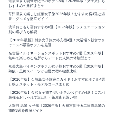
道後温泉で朝食が絶品のホテル5選！2026年版・女子旅にも
おすすめの旅館まとめ
草津温泉で楽しむ紅葉女子旅2026年版！おすすめ宿4選と温
泉・グルメを徹底ガイド
浅草おこもり宿おすすめ6選【2026年版】シチュエーション
別の選び方も解説
【2026年最新】博多女子旅の格安宿4選！大浴場＆朝食つき
でコスパ最強ホテルを厳選
名古屋イルミネーションスポットおすすめ7選【2026年版】
無料で楽しめる名所からデートに人気の体験型まで
奄美大島バイキングホテル女子旅おすすめ5選【2026年版】
鶏飯・黒糖スイーツが自慢の宿を徹底比較
【2026年版】石垣島女子旅完全ガイド！おすすめホテル4選
と映えスポット・モデルコースまとめ
【2026年版】金沢女子旅で安いホテルおすすめ4選！コスパ
最強＆おしゃれで近江町・茶屋街も近い宿
太宰府 温泉 女子旅【2026年版】天満宮参拝＆二日市温泉の
旅館3選を徹底ガイド