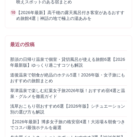
映えスポットのある宿まとめ
【2026年最新】高千穂の露天風呂付き客室があるおすす
10
め旅館4選｜神話の地で極上の湯あみを
最近の投稿
那須の日帰り温泉で個室・貸切風呂が使える旅館6選【2026
年最新版】ゆっくり過ごすコツも解説
道後温泉で朝食が絶品のホテル5選！2026年版・女子旅にも
おすすめの旅館まとめ
草津温泉で楽しむ紅葉女子旅2026年版！おすすめ宿4選と温
泉・グルメを徹底ガイド
浅草おこもり宿おすすめ6選【2026年版】シチュエーション
別の選び方も解説
【2026年最新】博多女子旅の格安宿4選！大浴場＆朝食つき
でコスパ最強ホテルを厳選