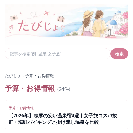
検索
たびじょ
›
予算・お得情報
予算・お得情報
(
24
件)
予算・お得情報
【2026年】志摩の安い温泉宿4選｜女子旅コスパ抜
群・海鮮バイキングと掛け流し温泉を比較