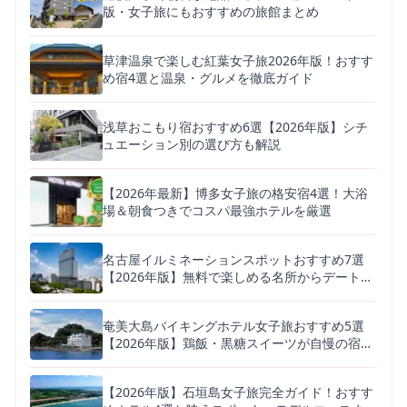
版・女子旅にもおすすめの旅館まとめ
草津温泉で楽しむ紅葉女子旅2026年版！おすす
め宿4選と温泉・グルメを徹底ガイド
浅草おこもり宿おすすめ6選【2026年版】シチ
ュエーション別の選び方も解説
【2026年最新】博多女子旅の格安宿4選！大浴
場＆朝食つきでコスパ最強ホテルを厳選
名古屋イルミネーションスポットおすすめ7選
【2026年版】無料で楽しめる名所からデートに
人気の体験型まで
奄美大島バイキングホテル女子旅おすすめ5選
【2026年版】鶏飯・黒糖スイーツが自慢の宿を
徹底比較
【2026年版】石垣島女子旅完全ガイド！おすす