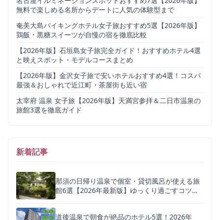
名古屋イルミネーションスポットおすすめ7選【2026年版】
無料で楽しめる名所からデートに人気の体験型まで
奄美大島バイキングホテル女子旅おすすめ5選【2026年版】
鶏飯・黒糖スイーツが自慢の宿を徹底比較
【2026年版】石垣島女子旅完全ガイド！おすすめホテル4選
と映えスポット・モデルコースまとめ
【2026年版】金沢女子旅で安いホテルおすすめ4選！コスパ
最強＆おしゃれで近江町・茶屋街も近い宿
太宰府 温泉 女子旅【2026年版】天満宮参拝＆二日市温泉の
旅館3選を徹底ガイド
新着記事
那須の日帰り温泉で個室・貸切風呂が使える旅
館6選【2026年最新版】ゆっくり過ごすコツも
解説
道後温泉で朝食が絶品のホテル5選！2026年