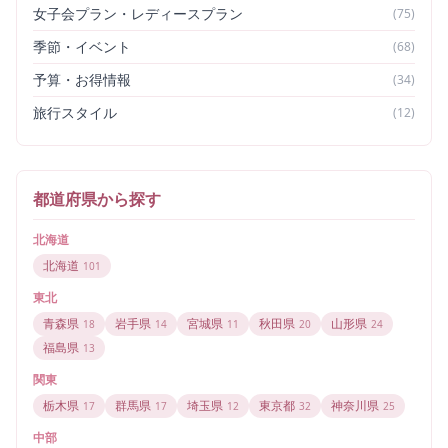
女子会プラン・レディースプラン
(
75
)
季節・イベント
(
68
)
予算・お得情報
(
34
)
旅行スタイル
(
12
)
都道府県から探す
北海道
北海道
101
東北
青森県
岩手県
宮城県
秋田県
山形県
18
14
11
20
24
福島県
13
関東
栃木県
群馬県
埼玉県
東京都
神奈川県
17
17
12
32
25
中部