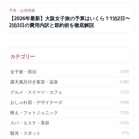
予算・お得情報
【2026年最新】大阪女子旅の予算はいくら？1泊2日〜
2泊3日の費用内訳と節約術を徹底解説
カテゴリー
女子旅・宿泊
(
150
)
露天風呂付き客室・温泉
(
148
)
グルメ・スイーツ・カフェ
(
122
)
おしゃれ宿・デザイナーズ
(
109
)
映え・フォトジェニック
(
103
)
スパ・エステ・美容
(
102
)
観光・スポット
(
77
)