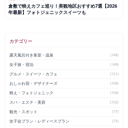
倉敷で映えカフェ巡り！美観地区おすすめ7選【2026
年最新】フォトジェニックスイーツも
カテゴリー
露天風呂付き客室・温泉
(
149
)
女子旅・宿泊
(
149
)
グルメ・スイーツ・カフェ
(
121
)
おしゃれ宿・デザイナーズ
(
109
)
映え・フォトジェニック
(
104
)
スパ・エステ・美容
(
102
)
観光・スポット
(
77
)
女子会プラン・レディースプラン
(
75
)