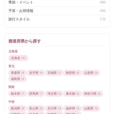
季節・イベント
(
68
)
予算・お得情報
(
34
)
旅行スタイル
(
12
)
都道府県から探す
北海道
北海道
101
東北
青森県
岩手県
宮城県
秋田県
山形県
18
14
11
20
24
福島県
13
関東
栃木県
群馬県
埼玉県
東京都
神奈川県
17
17
12
32
26
中部
新潟県
富山県
石川県
福井県
山梨県
16
20
19
10
19