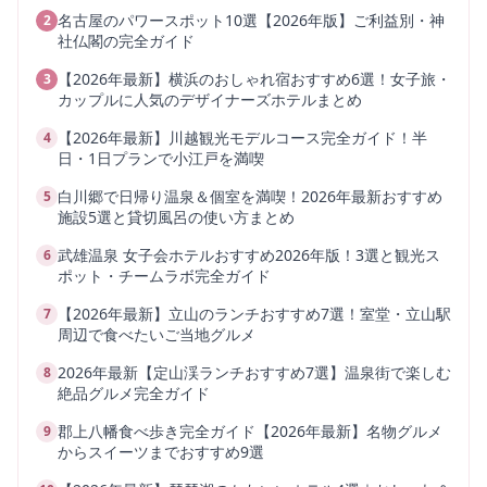
名古屋のパワースポット10選【2026年版】ご利益別・神
2
社仏閣の完全ガイド
【2026年最新】横浜のおしゃれ宿おすすめ6選！女子旅・
3
カップルに人気のデザイナーズホテルまとめ
【2026年最新】川越観光モデルコース完全ガイド！半
4
日・1日プランで小江戸を満喫
白川郷で日帰り温泉＆個室を満喫！2026年最新おすすめ
5
施設5選と貸切風呂の使い方まとめ
武雄温泉 女子会ホテルおすすめ2026年版！3選と観光ス
6
ポット・チームラボ完全ガイド
【2026年最新】立山のランチおすすめ7選！室堂・立山駅
7
周辺で食べたいご当地グルメ
2026年最新【定山渓ランチおすすめ7選】温泉街で楽しむ
8
絶品グルメ完全ガイド
郡上八幡食べ歩き完全ガイド【2026年最新】名物グルメ
9
からスイーツまでおすすめ9選