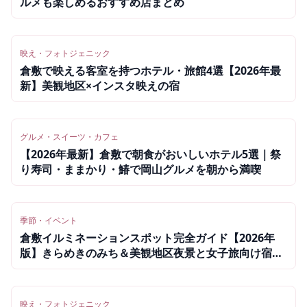
ルメも楽しめるおすすめ店まとめ
映え・フォトジェニック
倉敷で映える客室を持つホテル・旅館4選【2026年最
新】美観地区×インスタ映えの宿
グルメ・スイーツ・カフェ
【2026年最新】倉敷で朝食がおいしいホテル5選｜祭
り寿司・ままかり・鰆で岡山グルメを朝から満喫
季節・イベント
倉敷イルミネーションスポット完全ガイド【2026年
版】きらめきのみち＆美観地区夜景と女子旅向け宿4
選
映え・フォトジェニック