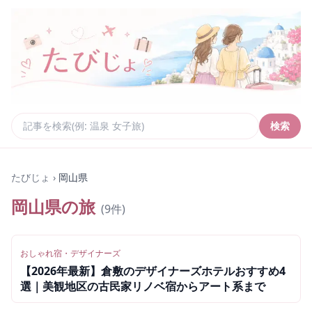
検索
たびじょ
›
岡山県
岡山県
の旅
(
9
件)
おしゃれ宿・デザイナーズ
【2026年最新】倉敷のデザイナーズホテルおすすめ4
選｜美観地区の古民家リノベ宿からアート系まで