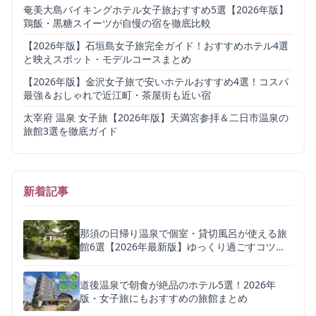
奄美大島バイキングホテル女子旅おすすめ5選【2026年版】
鶏飯・黒糖スイーツが自慢の宿を徹底比較
【2026年版】石垣島女子旅完全ガイド！おすすめホテル4選
と映えスポット・モデルコースまとめ
【2026年版】金沢女子旅で安いホテルおすすめ4選！コスパ
最強＆おしゃれで近江町・茶屋街も近い宿
太宰府 温泉 女子旅【2026年版】天満宮参拝＆二日市温泉の
旅館3選を徹底ガイド
新着記事
那須の日帰り温泉で個室・貸切風呂が使える旅
館6選【2026年最新版】ゆっくり過ごすコツも
解説
道後温泉で朝食が絶品のホテル5選！2026年
版・女子旅にもおすすめの旅館まとめ