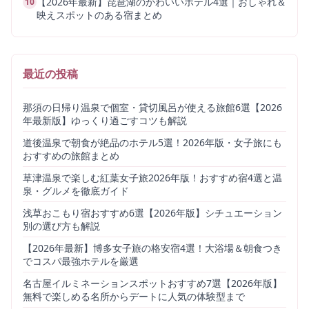
【2026年最新】琵琶湖のかわいいホテル4選｜おしゃれ＆
10
映えスポットのある宿まとめ
最近の投稿
那須の日帰り温泉で個室・貸切風呂が使える旅館6選【2026
年最新版】ゆっくり過ごすコツも解説
道後温泉で朝食が絶品のホテル5選！2026年版・女子旅にも
おすすめの旅館まとめ
草津温泉で楽しむ紅葉女子旅2026年版！おすすめ宿4選と温
泉・グルメを徹底ガイド
浅草おこもり宿おすすめ6選【2026年版】シチュエーション
別の選び方も解説
【2026年最新】博多女子旅の格安宿4選！大浴場＆朝食つき
でコスパ最強ホテルを厳選
名古屋イルミネーションスポットおすすめ7選【2026年版】
無料で楽しめる名所からデートに人気の体験型まで