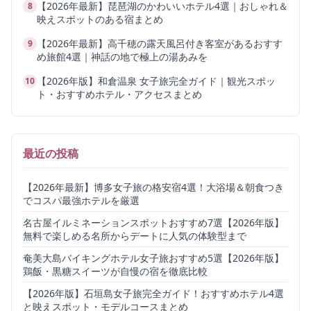
【2026年最新】琵琶湖のかわいいホテル4選｜おしゃれ＆
8
映えスポットのある宿まとめ
【2026年最新】高千穂の露天風呂付き客室があるおすす
9
め旅館4選｜神話の地で極上の湯あみを
【2026年版】和倉温泉 女子旅完全ガイド｜観光スポッ
10
ト・おすすめホテル・アクセスまとめ
最近の投稿
【2026年最新】博多女子旅の格安宿4選！大浴場＆朝食つき
でコスパ最強ホテルを厳選
名古屋イルミネーションスポットおすすめ7選【2026年版】
無料で楽しめる名所からデートに人気の体験型まで
奄美大島バイキングホテル女子旅おすすめ5選【2026年版】
鶏飯・黒糖スイーツが自慢の宿を徹底比較
【2026年版】石垣島女子旅完全ガイド！おすすめホテル4選
と映えスポット・モデルコースまとめ