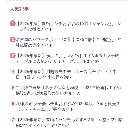
人気記事
【2026年版】新宿ランチおすすめ15選！ジャンル別・シ
1
ーン別に徹底ガイド
名古屋のパワースポット10選【2026年版】ご利益別・神
2
社仏閣の完全ガイド
【2026年最新】横浜のおしゃれ宿おすすめ6選！女子旅・
3
カップルに人気のデザイナーズホテルまとめ
【2026年最新】川越観光モデルコース完全ガイド！半
4
日・1日プランで小江戸を満喫
白川郷で日帰り温泉＆個室を満喫！2026年最新おすすめ
5
施設5選と貸切風呂の使い方まとめ
武雄温泉 女子会ホテルおすすめ2026年版！3選と観光ス
6
ポット・チームラボ完全ガイド
【2026年最新】立山のランチおすすめ7選！室堂・立山駅
7
周辺で食べたいご当地グルメ