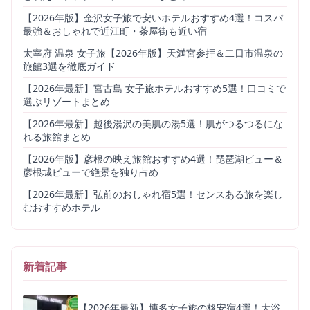
【2026年版】金沢女子旅で安いホテルおすすめ4選！コスパ
最強＆おしゃれで近江町・茶屋街も近い宿
太宰府 温泉 女子旅【2026年版】天満宮参拝＆二日市温泉の
旅館3選を徹底ガイド
【2026年最新】宮古島 女子旅ホテルおすすめ5選！口コミで
選ぶリゾートまとめ
【2026年最新】越後湯沢の美肌の湯5選！肌がつるつるにな
れる旅館まとめ
【2026年版】彦根の映え旅館おすすめ4選！琵琶湖ビュー＆
彦根城ビューで絶景を独り占め
【2026年最新】弘前のおしゃれ宿5選！センスある旅を楽し
むおすすめホテル
新着記事
【2026年最新】博多女子旅の格安宿4選！大浴