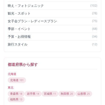
映え・フォトジェニック
(
102
)
観光・スポット
(
78
)
女子会プラン・レディースプラン
(
75
)
季節・イベント
(
68
)
予算・お得情報
(
34
)
旅行スタイル
(
12
)
都道府県から探す
北海道
北海道
101
東北
青森県
岩手県
宮城県
秋田県
山形県
18
14
11
20
25
福島県
13