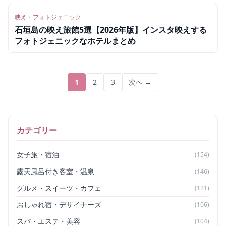
映え・フォトジェニック
石垣島の映え旅館5選【2026年版】インスタ映えする
フォトジェニックなホテルまとめ
1
2
3
次へ →
カテゴリー
女子旅・宿泊
(
154
)
露天風呂付き客室・温泉
(
146
)
グルメ・スイーツ・カフェ
(
121
)
おしゃれ宿・デザイナーズ
(
106
)
スパ・エステ・美容
(
104
)