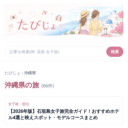
検索
たびじょ
›
沖縄県
沖縄県
の旅
(
66
件)
女子旅・宿泊
【2026年版】石垣島女子旅完全ガイド！おすすめホテ
ル4選と映えスポット・モデルコースまとめ