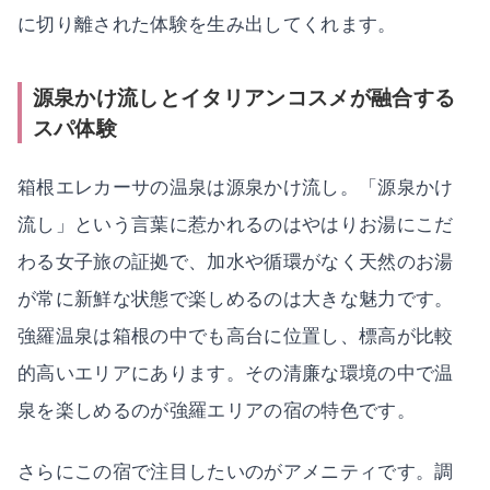
に切り離された体験を生み出してくれます。
源泉かけ流しとイタリアンコスメが融合する
スパ体験
箱根エレカーサの温泉は源泉かけ流し。「源泉かけ
流し」という言葉に惹かれるのはやはりお湯にこだ
わる女子旅の証拠で、加水や循環がなく天然のお湯
が常に新鮮な状態で楽しめるのは大きな魅力です。
強羅温泉は箱根の中でも高台に位置し、標高が比較
的高いエリアにあります。その清廉な環境の中で温
泉を楽しめるのが強羅エリアの宿の特色です。
さらにこの宿で注目したいのがアメニティです。調