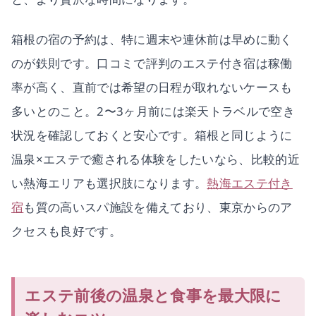
箱根の宿の予約は、特に週末や連休前は早めに動く
のが鉄則です。口コミで評判のエステ付き宿は稼働
率が高く、直前では希望の日程が取れないケースも
多いとのこと。2〜3ヶ月前には楽天トラベルで空き
状況を確認しておくと安心です。箱根と同じように
温泉×エステで癒される体験をしたいなら、比較的近
い熱海エリアも選択肢になります。
熱海エステ付き
宿
も質の高いスパ施設を備えており、東京からのア
クセスも良好です。
エステ前後の温泉と食事を最大限に