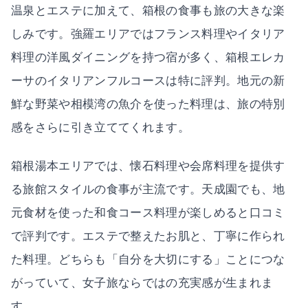
温泉とエステに加えて、箱根の食事も旅の大きな楽
しみです。強羅エリアではフランス料理やイタリア
料理の洋風ダイニングを持つ宿が多く、箱根エレカ
ーサのイタリアンフルコースは特に評判。地元の新
鮮な野菜や相模湾の魚介を使った料理は、旅の特別
感をさらに引き立ててくれます。
箱根湯本エリアでは、懐石料理や会席料理を提供す
る旅館スタイルの食事が主流です。天成園でも、地
元食材を使った和食コース料理が楽しめると口コミ
で評判です。エステで整えたお肌と、丁寧に作られ
た料理。どちらも「自分を大切にする」ことにつな
がっていて、女子旅ならではの充実感が生まれま
す。