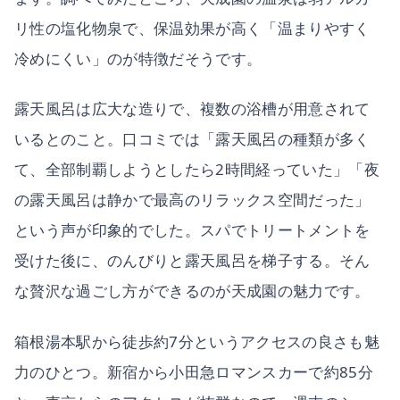
リ性の塩化物泉で、保温効果が高く「温まりやすく
冷めにくい」のが特徴だそうです。
露天風呂は広大な造りで、複数の浴槽が用意されて
いるとのこと。口コミでは「露天風呂の種類が多く
て、全部制覇しようとしたら2時間経っていた」「夜
の露天風呂は静かで最高のリラックス空間だった」
という声が印象的でした。スパでトリートメントを
受けた後に、のんびりと露天風呂を梯子する。そん
な贅沢な過ごし方ができるのが天成園の魅力です。
箱根湯本駅から徒歩約7分というアクセスの良さも魅
力のひとつ。新宿から小田急ロマンスカーで約85分