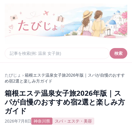
検索
たびじょ
›
箱根エステ温泉女子旅2026年版｜スパが自慢のおすす
め宿2選と楽しみ方ガイド
箱根エステ温泉女子旅2026年版｜ス
パが自慢のおすすめ宿2選と楽しみ方
ガイド
2026年7月8日
神奈川県
スパ・エステ・美容