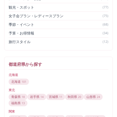
観光・スポット
(
77
)
女子会プラン・レディースプラン
(
75
)
季節・イベント
(
68
)
予算・お得情報
(
34
)
旅行スタイル
(
12
)
都道府県から探す
北海道
北海道
101
東北
青森県
岩手県
宮城県
秋田県
山形県
18
14
11
20
24
福島県
13
関東