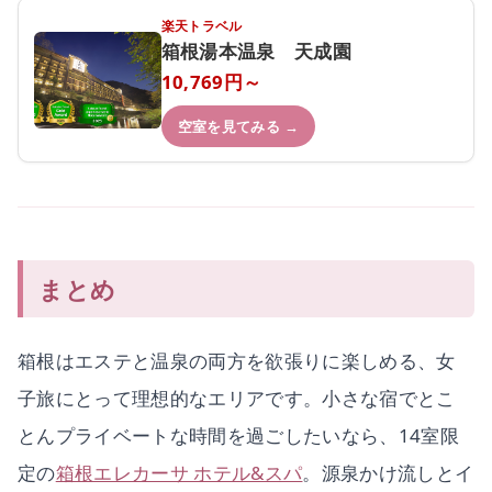
楽天トラベル
箱根湯本温泉 天成園
10,769円～
空室を見てみる →
まとめ
箱根はエステと温泉の両方を欲張りに楽しめる、女
子旅にとって理想的なエリアです。小さな宿でとこ
とんプライベートな時間を過ごしたいなら、14室限
定の
箱根エレカーサ ホテル&スパ
。源泉かけ流しとイ