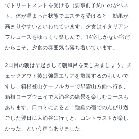
でトリートメントを受ける（要事前予約）のがベス
ト。体が温まった状態でエステを受けると、効果が
高まりやすいといわれています。夕食はイタリアン
フルコースをゆっくり楽しんで。14室しかない宿だ
からこそ、夕食の雰囲気も落ち着いています。
2日目の朝は早起きして朝風呂を楽しみましょう。チ
ェックアウト後は強羅エリアを散策するのもいいで
すし、箱根登山ケーブルカーで早雲山方面へ行き、
箱根ロープウェイで大涌谷の絶景を楽しむコースも
あります。口コミによると「強羅の宿でのんびり過
ごした翌日に大涌谷に行くと、コントラストが楽し
かった」という声もありました。