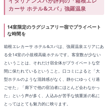
イタリアンスパが評判の「箱根エレ
カーサ ホテル&スパ」強羅温泉
14室限定のラグジュアリー宿でプライベート
な時間を
箱根エレカーサ ホテル&スパは、強羅温泉エリアにあ
る全14室の小規模高級ホテルです。客室数が少ない
ということは、それだけ宿全体がプライベートな空
間に保たれているということ。口コミによると「大
型ホテルのような混雑感がなく、静かにゆっくり過
ごせた」「廊下で他の宿泊者にほとんど会わなかっ
た」という声が多く、人込みが苦手な慎重派の私に
とってはとても魅力的に映ります。