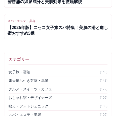
智勝浦の温泉成分と美肌効果を徹底解説
スパ・エステ・美容
【2026年版】ニセコ女子旅スパ特集！美肌の湯と癒し
宿おすすめ5選
カテゴリー
女子旅・宿泊
(
150
)
露天風呂付き客室・温泉
(
148
)
グルメ・スイーツ・カフェ
(
122
)
おしゃれ宿・デザイナーズ
(
109
)
映え・フォトジェニック
(
103
)
スパ・エステ・美容
(
102
)