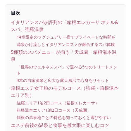
目次
イタリアンスパが評判の「箱根エレカーサ ホテル&
スパ」強羅温泉
14室限定のラグジュアリー宿でプライベートな時間を
源泉かけ流しとイタリアンコスメが融合するスパ体験
5種類のスパメニューが揃う「天成園」箱根湯本温
泉
「世界のウェルネススパ」で選べる5つのトリートメン
ト
4本の自家源泉と広大な露天風呂で心身をリセット
箱根エステ女子旅のモデルコース（強羅・箱根湯本
エリア別）
強羅エリア1泊2日コース（箱根エレカーサ）
箱根湯本エリア1泊2日コース（天成園）
箱根の温泉地ごとの特色を知っておくと選びやすい
エステ前後の温泉と食事を最大限に楽しむコツ