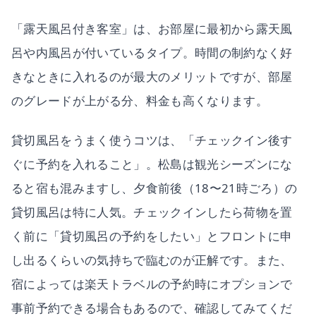
「露天風呂付き客室」は、お部屋に最初から露天風
呂や内風呂が付いているタイプ。時間の制約なく好
きなときに入れるのが最大のメリットですが、部屋
のグレードが上がる分、料金も高くなります。
貸切風呂をうまく使うコツは、「チェックイン後す
ぐに予約を入れること」。松島は観光シーズンにな
ると宿も混みますし、夕食前後（18〜21時ごろ）の
貸切風呂は特に人気。チェックインしたら荷物を置
く前に「貸切風呂の予約をしたい」とフロントに申
し出るくらいの気持ちで臨むのが正解です。また、
宿によっては楽天トラベルの予約時にオプションで
事前予約できる場合もあるので、確認してみてくだ