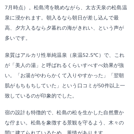
7月時点）。松島湾を眺めながら、太古天泉の松島温
泉に浸かれます。朝入るなら朝日が差し込んで最
高、夕方入るなら夕暮れの海がきれい、という声が
多いです。
泉質はアルカリ性単純温泉（泉温52.5℃）で、これ
が「美人の湯」と呼ばれるくらいすべすべ効果が強
い。「お湯がやわらかくて入りやすかった」「翌朝
肌がもちもちしていた」という口コミが50件以上一
致しているのが印象的でした。
宿の設計も特徴的で、松島の松を生かした自然豊か
な佇まい。松島を象徴する景観を守るよう、木々の
間に建てられているため、風情があります。