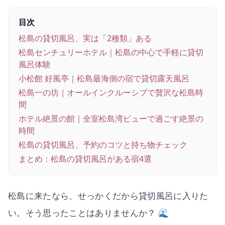
目次
松島の貸切風呂、実は「2種類」ある
松島センチュリーホテル｜松島の中心で手軽に貸切
風呂体験
小松館 好風亭｜松島最海側の宿で貸切露天風呂
松島一の坊｜オールインクルーシブで贅沢な松島時
間
ホテル絶景の館｜全室松島湾ビューで過ごす絶景の
時間
松島の貸切風呂、予約のコツと持ち物チェック
まとめ：松島の貸切風呂がある宿4選
松島に来たなら、せっかくだから貸切風呂に入りた
い。そう思ったことはありませんか？ 🌊