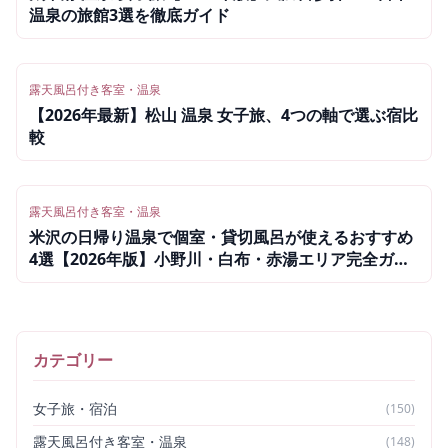
温泉の旅館3選を徹底ガイド
露天風呂付き客室・温泉
【2026年最新】松山 温泉 女子旅、4つの軸で選ぶ宿比
較
露天風呂付き客室・温泉
米沢の日帰り温泉で個室・貸切風呂が使えるおすすめ
4選【2026年版】小野川・白布・赤湯エリア完全ガイ
ド
カテゴリー
女子旅・宿泊
(
150
)
露天風呂付き客室・温泉
(
148
)