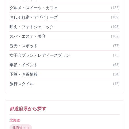
グルメ・スイーツ・カフェ
(
122
)
おしゃれ宿・デザイナーズ
(
109
)
映え・フォトジェニック
(
103
)
スパ・エステ・美容
(
102
)
観光・スポット
(
77
)
女子会プラン・レディースプラン
(
75
)
季節・イベント
(
68
)
予算・お得情報
(
34
)
旅行スタイル
(
12
)
都道府県から探す
北海道
北海道
101