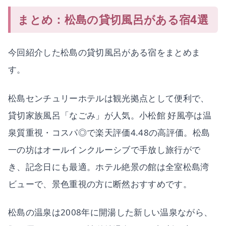
まとめ：松島の貸切風呂がある宿4選
今回紹介した松島の貸切風呂がある宿をまとめま
す。
松島センチュリーホテルは観光拠点として便利で、
貸切家族風呂「なごみ」が人気。小松館 好風亭は温
泉質重視・コスパ◎で楽天評価4.48の高評価。松島
一の坊はオールインクルーシブで手放し旅行がで
き、記念日にも最適。ホテル絶景の館は全室松島湾
ビューで、景色重視の方に断然おすすめです。
松島の温泉は2008年に開湯した新しい温泉ながら、