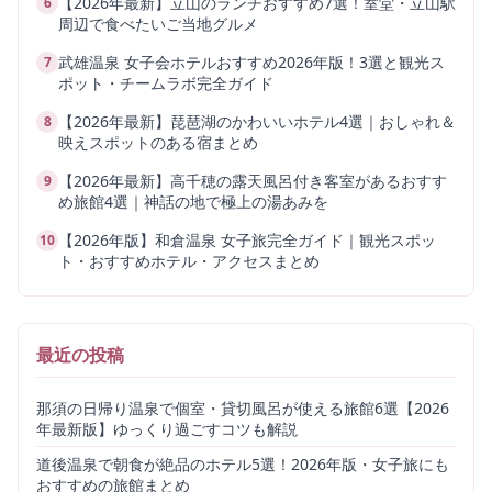
【2026年最新】立山のランチおすすめ7選！室堂・立山駅
6
周辺で食べたいご当地グルメ
武雄温泉 女子会ホテルおすすめ2026年版！3選と観光ス
7
ポット・チームラボ完全ガイド
【2026年最新】琵琶湖のかわいいホテル4選｜おしゃれ＆
8
映えスポットのある宿まとめ
【2026年最新】高千穂の露天風呂付き客室があるおすす
9
め旅館4選｜神話の地で極上の湯あみを
【2026年版】和倉温泉 女子旅完全ガイド｜観光スポッ
10
ト・おすすめホテル・アクセスまとめ
最近の投稿
那須の日帰り温泉で個室・貸切風呂が使える旅館6選【2026
年最新版】ゆっくり過ごすコツも解説
道後温泉で朝食が絶品のホテル5選！2026年版・女子旅にも
おすすめの旅館まとめ