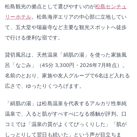
松島観光の拠点として選びやすいのが
松島センチュ
リーホテル
。松島海岸エリアの中心部に立地してい
て、五大堂や瑞巌寺など主要な観光スポットへ徒歩
で行ける便利な宿です。
貸切風呂は、天然温泉「絹肌の湯」を使った家族風
呂「なごみ」（45分 3,300円・2026年7月時点）。
名前のとおり、家族や友人グループで6名ほど入れる
広さで、ゆったりくつろげます。
「絹肌の湯」は松島温泉を代表するアルカリ性単純
温泉で、入ると肌がすべすべになる感触が評判。口
コミでは「温泉の質がよくてびっくりした」「肌が
しっとりして翌日も続いた」という声が目立ちま