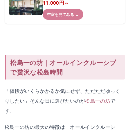
11,000円～
空室を見てみる →
松島一の坊｜オールインクルーシブ
で贅沢な松島時間
「値段がいくらかかるか気にせず、ただただゆっく
りしたい」そんな日に選びたいのが
松島一の坊
で
す。
松島一の坊の最大の特徴は「オールインクルーシ