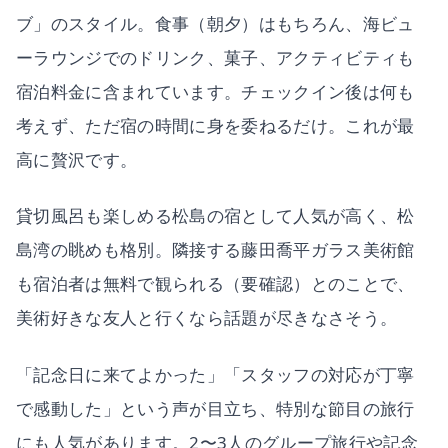
ブ」のスタイル。食事（朝夕）はもちろん、海ビュ
ーラウンジでのドリンク、菓子、アクティビティも
宿泊料金に含まれています。チェックイン後は何も
考えず、ただ宿の時間に身を委ねるだけ。これが最
高に贅沢です。
貸切風呂も楽しめる松島の宿として人気が高く、松
島湾の眺めも格別。隣接する藤田喬平ガラス美術館
も宿泊者は無料で観られる（要確認）とのことで、
美術好きな友人と行くなら話題が尽きなさそう。
「記念日に来てよかった」「スタッフの対応が丁寧
で感動した」という声が目立ち、特別な節目の旅行
にも人気があります。2〜3人のグループ旅行や記念