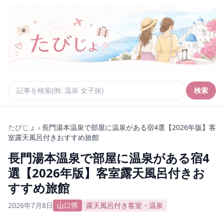
検索
たびじょ
›
長門湯本温泉で部屋に温泉がある宿4選【2026年版】客
室露天風呂付きおすすめ旅館
長門湯本温泉で部屋に温泉がある宿4
選【2026年版】客室露天風呂付きお
すすめ旅館
2026年7月8日
山口県
露天風呂付き客室・温泉