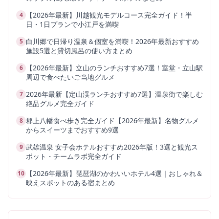
【2026年最新】川越観光モデルコース完全ガイド！半
4
日・1日プランで小江戸を満喫
白川郷で日帰り温泉＆個室を満喫！2026年最新おすすめ
5
施設5選と貸切風呂の使い方まとめ
【2026年最新】立山のランチおすすめ7選！室堂・立山駅
6
周辺で食べたいご当地グルメ
2026年最新【定山渓ランチおすすめ7選】温泉街で楽しむ
7
絶品グルメ完全ガイド
郡上八幡食べ歩き完全ガイド【2026年最新】名物グルメ
8
からスイーツまでおすすめ9選
武雄温泉 女子会ホテルおすすめ2026年版！3選と観光ス
9
ポット・チームラボ完全ガイド
【2026年最新】琵琶湖のかわいいホテル4選｜おしゃれ＆
10
映えスポットのある宿まとめ