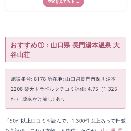
空室を見てみる →
おすすめ①：山口県 長門湯本温泉 大
谷山荘
施設番号: 8178 所在地: 山口県長門市深川湯本
2208 楽天トラベルクチコミ評価: 4.75（1,325
件） 源泉かけ流し: あり
「50件以上口コミを読んで、1,300件以上あって軒並
み高評価。これは本物」と確信したのが、
山口県 長