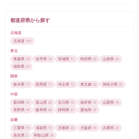
都道府県から探す
北海道
北海道
101
東北
青森県
岩手県
宮城県
秋田県
山形県
18
14
11
20
24
福島県
13
関東
栃木県
群馬県
埼玉県
東京都
神奈川県
17
17
12
32
26
中部
新潟県
富山県
石川県
福井県
山梨県
16
20
19
10
19
長野県
岐阜県
静岡県
愛知県
18
46
37
24
近畿
三重県
滋賀県
京都府
大阪府
兵庫県
19
15
20
16
23
奈良県
和歌山県
5
36