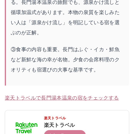
る。長門湯本温泉の旅館でも、源泉かけ流しと
循環加温式があります。本物の泉質を楽しみた
い人は「源泉かけ流し」を明記している宿を選
ぶのが正解。
③食事の内容も重要。長門はふぐ・イカ・鮮魚
など新鮮な海の幸が名物。夕食の会席料理のク
オリティも宿選びの大事な基準です。
楽天トラベルで長門湯本温泉の宿をチェックする
楽天トラベル
楽天トラベル