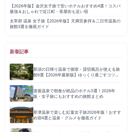
【2026年版】金沢女子旅で安いホテルおすすめ4選！コスパ
最強＆おしゃれで近江町・茶屋街も近い宿
太宰府 温泉 女子旅【2026年版】天満宮参拝＆二日市温泉の
旅館3選を徹底ガイド
新着記事
那須の日帰り温泉で個室・貸切風呂が使える旅
館6選【2026年最新版】ゆっくり過ごすコツも
解説
道後温泉で朝食が絶品のホテル5選！2026年
版・女子旅にもおすすめの旅館まとめ
草津温泉で楽しむ紅葉女子旅2026年版！おすす
め宿4選と温泉・グルメを徹底ガイド