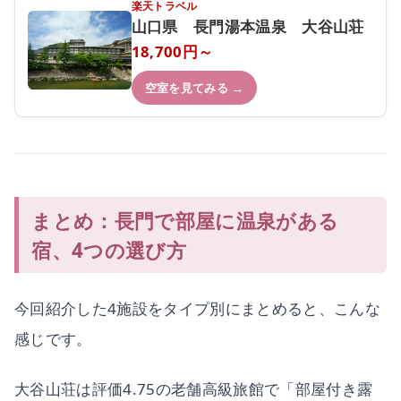
楽天トラベル
山口県 長門湯本温泉 大谷山荘
18,700円～
空室を見てみる →
まとめ：長門で部屋に温泉がある
宿、4つの選び方
今回紹介した4施設をタイプ別にまとめると、こんな
感じです。
大谷山荘は評価4.75の老舗高級旅館で「部屋付き露