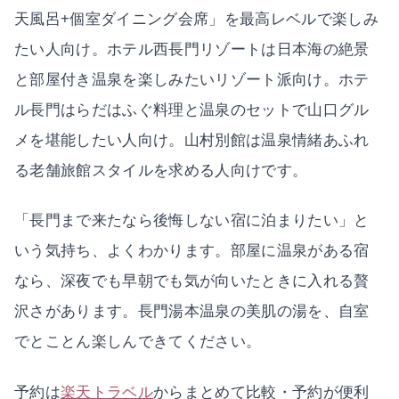
天風呂+個室ダイニング会席」を最高レベルで楽しみ
たい人向け。ホテル西長門リゾートは日本海の絶景
と部屋付き温泉を楽しみたいリゾート派向け。ホテ
ル長門はらだはふぐ料理と温泉のセットで山口グル
メを堪能したい人向け。山村別館は温泉情緒あふれ
る老舗旅館スタイルを求める人向けです。
「長門まで来たなら後悔しない宿に泊まりたい」と
いう気持ち、よくわかります。部屋に温泉がある宿
なら、深夜でも早朝でも気が向いたときに入れる贅
沢さがあります。長門湯本温泉の美肌の湯を、自室
でとことん楽しんできてください。
予約は
楽天トラベル
からまとめて比較・予約が便利