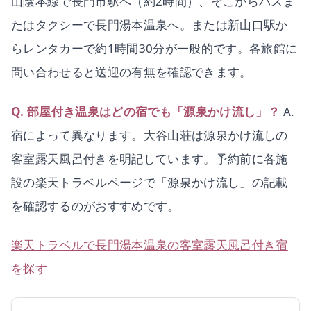
山陰本線で長門市駅へ（約2時間）、そこからバスま
たはタクシーで長門湯本温泉へ。または新山口駅か
らレンタカーで約1時間30分が一般的です。各旅館に
問い合わせると送迎の有無を確認できます。
Q. 部屋付き温泉はどの宿でも「源泉かけ流し」？
A.
宿によって異なります。大谷山荘は源泉かけ流しの
客室露天風呂付きを明記しています。予約前に各施
設の楽天トラベルページで「源泉かけ流し」の記載
を確認するのがおすすめです。
楽天トラベルで長門湯本温泉の客室露天風呂付き宿
を探す