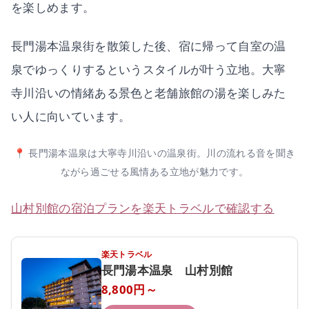
を楽しめます。
長門湯本温泉街を散策した後、宿に帰って自室の温
泉でゆっくりするというスタイルが叶う立地。大寧
寺川沿いの情緒ある景色と老舗旅館の湯を楽しみた
い人に向いています。
📍 長門湯本温泉は大寧寺川沿いの温泉街。川の流れる音を聞き
ながら過ごせる風情ある立地が魅力です。
山村別館の宿泊プランを楽天トラベルで確認する
楽天トラベル
長門湯本温泉 山村別館
8,800円～