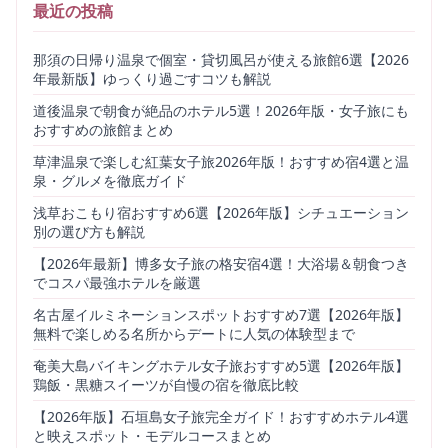
最近の投稿
那須の日帰り温泉で個室・貸切風呂が使える旅館6選【2026
年最新版】ゆっくり過ごすコツも解説
道後温泉で朝食が絶品のホテル5選！2026年版・女子旅にも
おすすめの旅館まとめ
草津温泉で楽しむ紅葉女子旅2026年版！おすすめ宿4選と温
泉・グルメを徹底ガイド
浅草おこもり宿おすすめ6選【2026年版】シチュエーション
別の選び方も解説
【2026年最新】博多女子旅の格安宿4選！大浴場＆朝食つき
でコスパ最強ホテルを厳選
名古屋イルミネーションスポットおすすめ7選【2026年版】
無料で楽しめる名所からデートに人気の体験型まで
奄美大島バイキングホテル女子旅おすすめ5選【2026年版】
鶏飯・黒糖スイーツが自慢の宿を徹底比較
【2026年版】石垣島女子旅完全ガイド！おすすめホテル4選
と映えスポット・モデルコースまとめ