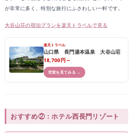
が非常に多く、特別な旅行にふさわしい一軒です。
大谷山荘の宿泊プランを楽天トラベルで見る
楽天トラベル
山口県 長門湯本温泉 大谷山荘
18,700円～
空室を見てみる →
おすすめ②：ホテル西長門リゾート