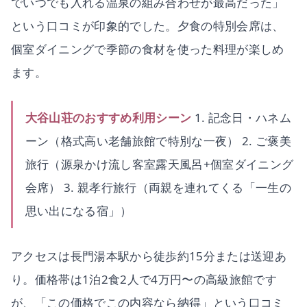
でいつでも入れる温泉の組み合わせが最高だった」
という口コミが印象的でした。夕食の特別会席は、
個室ダイニングで季節の食材を使った料理が楽しめ
ます。
大谷山荘のおすすめ利用シーン
1. 記念日・ハネム
ーン（格式高い老舗旅館で特別な一夜） 2. ご褒美
旅行（源泉かけ流し客室露天風呂+個室ダイニング
会席） 3. 親孝行旅行（両親を連れてくる「一生の
思い出になる宿」）
アクセスは長門湯本駅から徒歩約15分または送迎あ
り。価格帯は1泊2食2人で4万円〜の高級旅館です
が、「この価格でこの内容なら納得」という口コミ