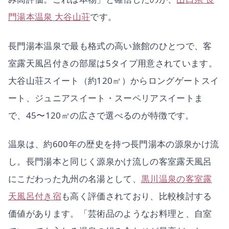
門湯本温泉 大谷山荘
です。
長門湯本温泉で最も格式の高い旅館のひとつで、客
室露天風呂付きの部屋は5タイプ用意されています。
大谷山荘スイート（約120㎡）からロングゲートスイ
ート、ジュニアスイート・スーペリアスイートま
で、45〜120㎡の広さで選べるのが特徴です。
温泉は、約600年の歴史を持つ長門湯本の源泉かけ流
し。長門湯本と同じく源泉かけ流しの客室露天風呂
にこだわった九州の名湯として、
黒川温泉の客室露
天風呂付き宿
も高く評価されており、比較検討する
価値があります。「芸術品のようなお料理と、自室