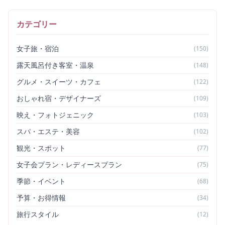
カテゴリー
女子旅・宿泊
(
150
)
露天風呂付き客室・温泉
(
148
)
グルメ・スイーツ・カフェ
(
122
)
おしゃれ宿・デザイナーズ
(
109
)
映え・フォトジェニック
(
103
)
スパ・エステ・美容
(
102
)
観光・スポット
(
77
)
女子会プラン・レディースプラン
(
75
)
季節・イベント
(
68
)
予算・お得情報
(
34
)
旅行スタイル
(
12
)