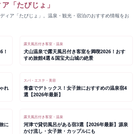
ィア「
たびじょ
」
ディア「たびじょ」。温泉・観光・宿泊のおすすめ情報をお
露天風呂付き客室・温泉
6！
犬山温泉で露天風呂付き客室を満喫2026！おす
すめ旅館4選＆国宝犬山城の絶景
スパ・エステ・美容
ゃれ
青森でデトックス！女子旅におすすめの温泉宿4
選【2026年最新】
露天風呂付き客室・温泉
旅に
河津で貸切風呂がある宿3選【2026年最新】源泉
かけ流し・女子旅・カップルにも