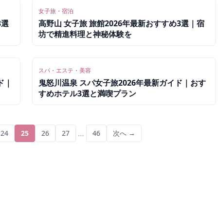
女子旅・宿泊
3選
高野山 女子旅 旅館2026年最新おすすめ3選｜宿
坊で精進料理と神秘体験を
スパ・エステ・美容
ド｜
鬼怒川温泉 スパ女子旅2026年最新ガイド｜おす
すめホテル3選と満喫プラン
…
24
25
26
27
46
次へ →