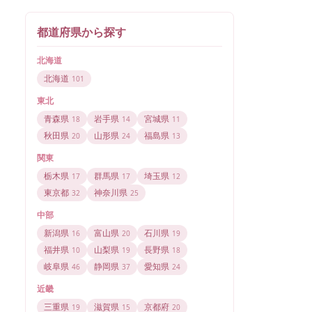
都道府県から探す
北海道
北海道
101
東北
青森県
岩手県
宮城県
18
14
11
秋田県
山形県
福島県
20
24
13
関東
栃木県
群馬県
埼玉県
17
17
12
東京都
神奈川県
32
25
中部
新潟県
富山県
石川県
16
20
19
福井県
山梨県
長野県
10
19
18
岐阜県
静岡県
愛知県
46
37
24
近畿
三重県
滋賀県
京都府
19
15
20