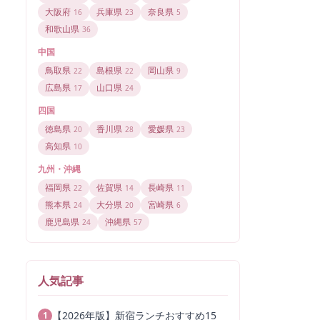
大阪府
兵庫県
奈良県
16
23
5
和歌山県
36
中国
鳥取県
島根県
岡山県
22
22
9
広島県
山口県
17
24
四国
徳島県
香川県
愛媛県
20
28
23
高知県
10
九州・沖縄
福岡県
佐賀県
長崎県
22
14
11
熊本県
大分県
宮崎県
24
20
6
鹿児島県
沖縄県
24
57
人気記事
【2026年版】新宿ランチおすすめ15
1