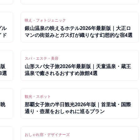
映え・フォトジェニック
グル
銀山温泉の映えるホテル2026年最新版｜大正ロ
イド
マンの街並みとガス灯が織りなす幻想的な宿4選
スパ・エステ・美容
年版
山形スパ女子旅2026年最新版｜天童温泉・蔵王
3選
温泉で癒されるおすすめ旅館4選
観光・スポット
を眺
那覇女子旅の半日観光2026年版｜首里城・国際
通り・壺屋をおしゃれに巡るプラン
おしゃれ宿・デザイナーズ