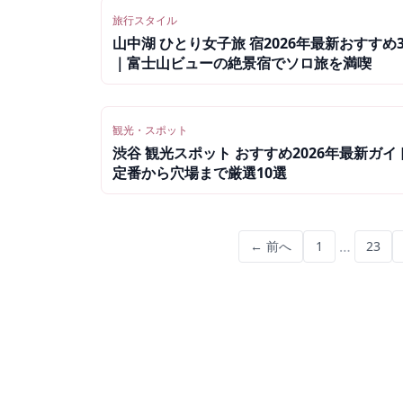
旅行スタイル
山中湖 ひとり女子旅 宿2026年最新おすすめ
｜富士山ビューの絶景宿でソロ旅を満喫
観光・スポット
渋谷 観光スポット おすすめ2026年最新ガイ
定番から穴場まで厳選10選
…
← 前へ
1
23