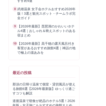
すすめ9選
武雄温泉 女子会ホテルおすすめ2026年
8
版！3選と観光スポット・チームラボ完
全ガイド
【2026年最新】琵琶湖のかわいいホテ
9
ル4選｜おしゃれ＆映えスポットのある
宿まとめ
【2026年最新】高千穂の露天風呂付き
10
客室があるおすすめ旅館4選｜神話の地
で極上の湯あみを
最近の投稿
那須の日帰り温泉で個室・貸切風呂が使え
る旅館6選【2026年最新版】ゆっくり過ご
すコツも解説
道後温泉で朝食が絶品のホテル5選！2026
年版・女子旅にもおすすめの旅館まとめ