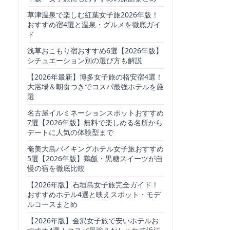
草津温泉で楽しむ紅葉女子旅2026年版！
おすすめ宿4選と温泉・グルメを徹底ガイ
ド
浅草おこもり宿おすすめ6選【2026年版】
シチュエーション別の選び方も解説
【2026年最新】博多女子旅の格安宿4選！
大浴場＆朝食つきでコスパ最強ホテルを厳
選
名古屋イルミネーションスポットおすすめ
7選【2026年版】無料で楽しめる名所から
デートに人気の体験型まで
奄美大島バイキングホテル女子旅おすすめ
5選【2026年版】鶏飯・黒糖スイーツが自
慢の宿を徹底比較
【2026年版】石垣島女子旅完全ガイド！
おすすめホテル4選と映えスポット・モデ
ルコースまとめ
【2026年版】金沢女子旅で安いホテルお