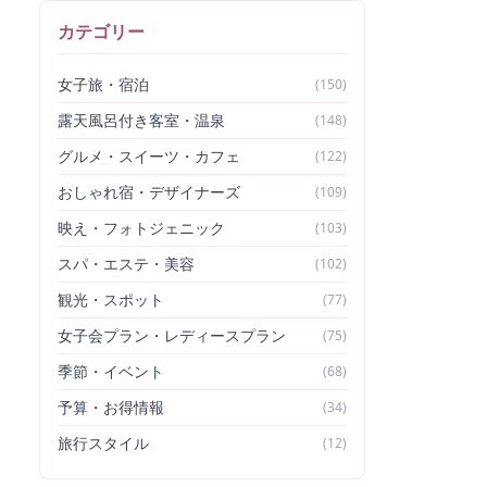
カテゴリー
女子旅・宿泊
(
150
)
露天風呂付き客室・温泉
(
148
)
グルメ・スイーツ・カフェ
(
122
)
おしゃれ宿・デザイナーズ
(
109
)
映え・フォトジェニック
(
103
)
スパ・エステ・美容
(
102
)
観光・スポット
(
77
)
女子会プラン・レディースプラン
(
75
)
季節・イベント
(
68
)
予算・お得情報
(
34
)
旅行スタイル
(
12
)