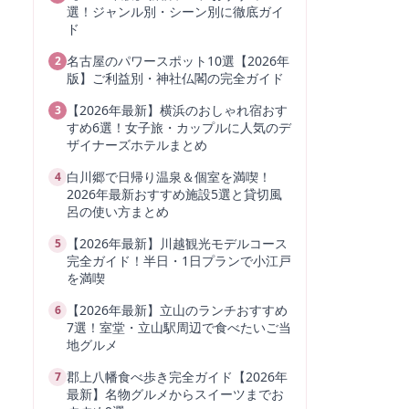
選！ジャンル別・シーン別に徹底ガイ
ド
名古屋のパワースポット10選【2026年
2
版】ご利益別・神社仏閣の完全ガイド
【2026年最新】横浜のおしゃれ宿おす
3
すめ6選！女子旅・カップルに人気のデ
ザイナーズホテルまとめ
白川郷で日帰り温泉＆個室を満喫！
4
2026年最新おすすめ施設5選と貸切風
呂の使い方まとめ
【2026年最新】川越観光モデルコース
5
完全ガイド！半日・1日プランで小江戸
を満喫
【2026年最新】立山のランチおすすめ
6
7選！室堂・立山駅周辺で食べたいご当
地グルメ
郡上八幡食べ歩き完全ガイド【2026年
7
最新】名物グルメからスイーツまでお