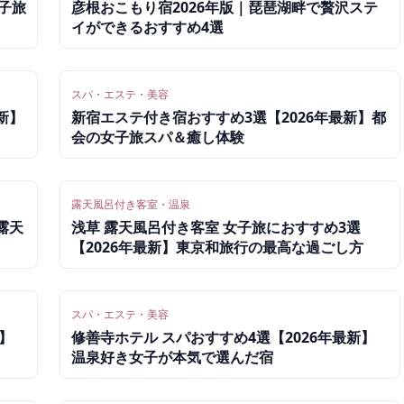
子旅
彦根おこもり宿2026年版｜琵琶湖畔で贅沢ステ
イができるおすすめ4選
スパ・エステ・美容
新】
新宿エステ付き宿おすすめ3選【2026年最新】都
会の女子旅スパ＆癒し体験
露天風呂付き客室・温泉
露天
浅草 露天風呂付き客室 女子旅におすすめ3選
【2026年最新】東京和旅行の最高な過ごし方
スパ・エステ・美容
】
修善寺ホテル スパおすすめ4選【2026年最新】
温泉好き女子が本気で選んだ宿