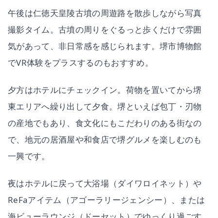
午後は仁徳天皇陵古墳の周遊路を散歩しながら写真
撮影タイム。古墳の周りをぐるっと歩くだけで雰囲
気があって、非日常感を感じられます。堺市博物館
でVR体験をプラスするのもおすすめ。
夕方はホテルにチェックイン。荷物を置いてから堺
東エリアへ繰り出して夕食。堺といえば包丁・刃物
の産地でもあり、食文化にもこだわりのある街なの
で、地元の居酒屋や和食店で堺グルメを楽しむのも
一興です。
夜はホテルに戻って大浴場（ダイワロイネット）や
ReFaアイテム（アゴーラリージェンシー）、または
海ビューラウンジ（ドーセット）でゆっくり過ごす