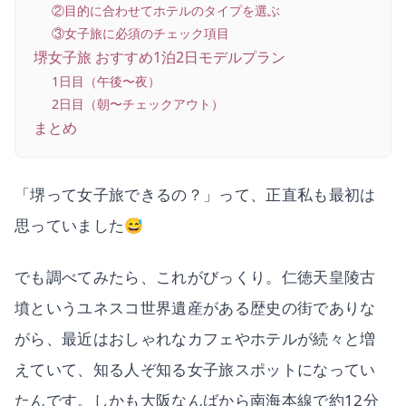
②目的に合わせてホテルのタイプを選ぶ
③女子旅に必須のチェック項目
堺女子旅 おすすめ1泊2日モデルプラン
1日目（午後〜夜）
2日目（朝〜チェックアウト）
まとめ
「堺って女子旅できるの？」って、正直私も最初は
思っていました😅
でも調べてみたら、これがびっくり。仁徳天皇陵古
墳というユネスコ世界遺産がある歴史の街でありな
がら、最近はおしゃれなカフェやホテルが続々と増
えていて、知る人ぞ知る女子旅スポットになってい
たんです。しかも大阪なんばから南海本線で約12分