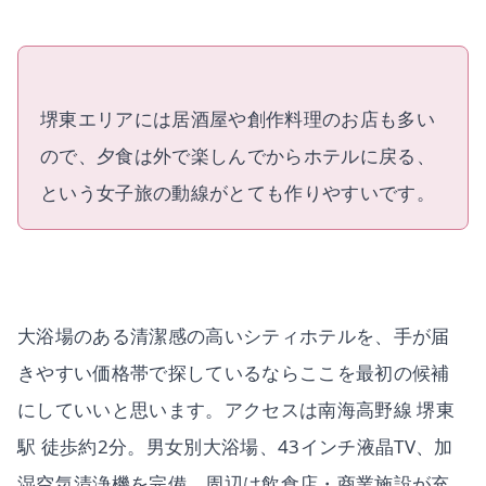
堺東エリアには居酒屋や創作料理のお店も多い
ので、夕食は外で楽しんでからホテルに戻る、
という女子旅の動線がとても作りやすいです。
大浴場のある清潔感の高いシティホテルを、手が届
きやすい価格帯で探しているならここを最初の候補
にしていいと思います。アクセスは南海高野線 堺東
駅 徒歩約2分。男女別大浴場、43インチ液晶TV、加
湿空気清浄機を完備。周辺は飲食店・商業施設が充