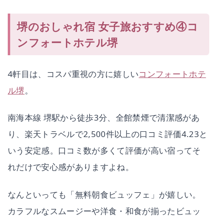
堺のおしゃれ宿 女子旅おすすめ④コ
ンフォートホテル堺
4軒目は、コスパ重視の方に嬉しい
コンフォートホテ
ル堺
。
南海本線 堺駅から徒歩3分、全館禁煙で清潔感があ
り、楽天トラベルで2,500件以上の口コミ評価4.23と
いう安定感。口コミ数が多くて評価が高い宿ってそ
れだけで安心感がありますよね。
なんといっても「無料朝食ビュッフェ」が嬉しい。
カラフルなスムージーや洋食・和食が揃ったビュッ