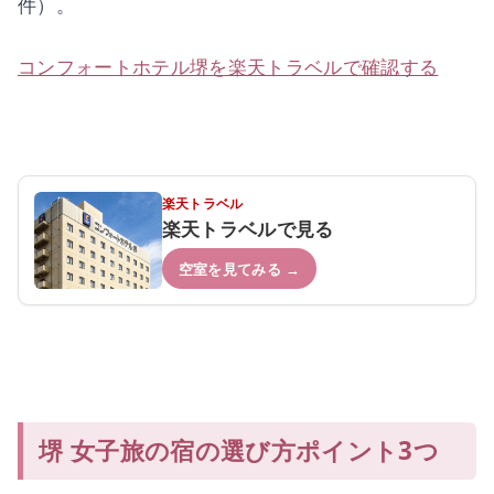
件）。
コンフォートホテル堺を楽天トラベルで確認する
楽天トラベル
楽天トラベルで見る
空室を見てみる →
堺 女子旅の宿の選び方ポイント3つ