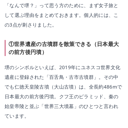
「なんで堺？」って思う方のために、まず女子旅と
して選ぶ理由をまとめておきます。個人的には、こ
の3点が刺さりました。
①世界遺産の古墳群を散策できる（日本最大
の前方後円墳）
堺のシンボルといえば、2019年にユネスコ世界文化
遺産に登録された「百舌鳥・古市古墳群」。その中
でも仁徳天皇陵古墳（大山古墳）は、全長約486mで
日本最大の前方後円墳。クフ王のピラミッド、秦の
始皇帝陵と並ぶ「世界三大墳墓」のひとつと言われ
ています。