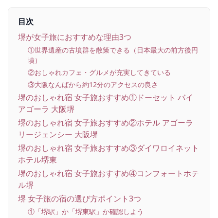
目次
堺が女子旅におすすめな理由3つ
①世界遺産の古墳群を散策できる（日本最大の前方後円
墳）
②おしゃれカフェ・グルメが充実してきている
③大阪なんばから約12分のアクセスの良さ
堺のおしゃれ宿 女子旅おすすめ①ドーセット バイ
アゴーラ 大阪堺
堺のおしゃれ宿 女子旅おすすめ②ホテル アゴーラ
リージェンシー 大阪堺
堺のおしゃれ宿 女子旅おすすめ③ダイワロイネット
ホテル堺東
堺のおしゃれ宿 女子旅おすすめ④コンフォートホテ
ル堺
堺 女子旅の宿の選び方ポイント3つ
①「堺駅」か「堺東駅」か確認しよう