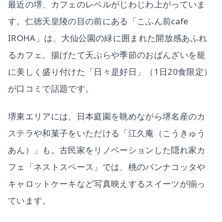
最近の堺、カフェのレベルがじわじわ上がっていま
す。仁徳天皇陵の目の前にある「こふん前cafe
IROHA」は、大仙公園の緑に囲まれた開放感あふれ
るカフェ。揚げたて天ぷらや季節のおばんざいを籠
に美しく盛り付けた「日々是好日」（1日20食限定）
が口コミで話題です。
堺東エリアには、日本庭園を眺めながら堺名産のカ
ステラや和菓子をいただける「江久庵（こうきゅう
あん）」も。古民家をリノベーションした隠れ家カ
フェ「ネストスペース」では、桃のパンナコッタや
キャロットケーキなど写真映えするスイーツが揃っ
ています。